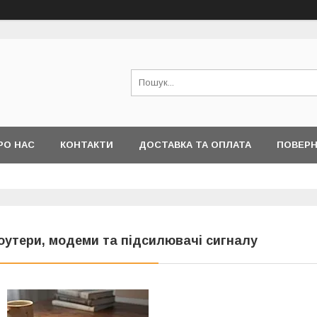
РО НАС
КОНТАКТИ
ДОСТАВКА ТА ОПЛАТА
ПОВЕРН
оутери, модеми та підсилювачі сигналу