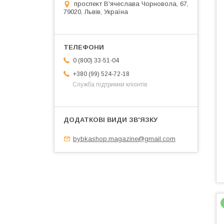
проспект В'ячеслава Чорновола, 67,
79020, Львів, Україна
0 (800) 33-51-04
+380 (99) 524-72-18
Служба підтримки клієнтів
bybkashop.magazine@gmail.com