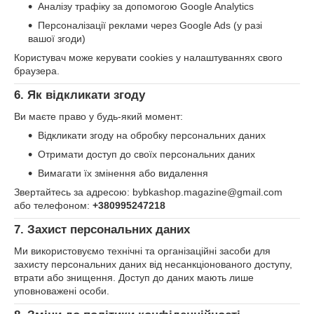
Аналізу трафіку за допомогою Google Analytics
Персоналізації реклами через Google Ads (у разі
вашої згоди)
Користувач може керувати cookies у налаштуваннях свого
браузера.
6. Як відкликати згоду
Ви маєте право у будь-який момент:
Відкликати згоду на обробку персональних даних
Отримати доступ до своїх персональних даних
Вимагати їх змінення або видалення
Звертайтесь за адресою: bybkashop.magazine@gmail.com
або телефоном:
+380995247218
7. Захист персональних даних
Ми використовуємо технічні та організаційні засоби для
захисту персональних даних від несанкціонованого доступу,
втрати або знищення. Доступ до даних мають лише
уповноважені особи.