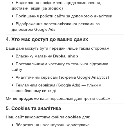
Надсилання повідомлень щодо замовлення,
доставки, акцій (за згодою)
Поліпшення роботи сайту за допомогою аналітики
Відображення персоналізованої реклами за
допомогою Google Ads
4. Хто має доступ до ваших даних
Ваші дані можуть бути передані лише таким сторонам:
Власнику магазину
Bybka_shop
Постачальникам хостингу та технічної підтримки
сайту
Аналітичним сервісам (зокрема Google Analytics)
Рекламним сервісам (Google Ads) — тільки у
знеособленому вигляді
Ми
не продаємо
ваші персональні дані третім особам.
5. Cookies та аналітика
Наш сайт використовує файли
cookies
для:
Збереження налаштувань користувача