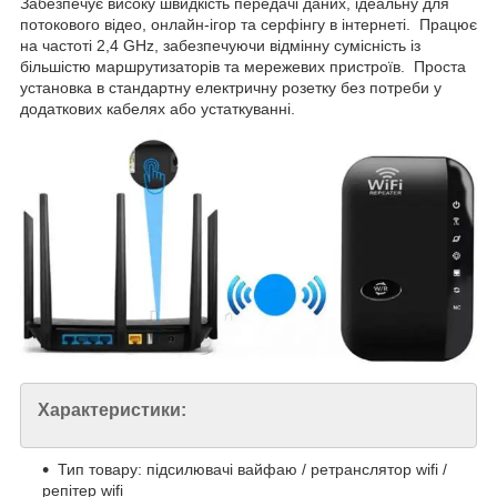
Забезпечує високу швидкість передачі даних, ідеальну для
потокового відео, онлайн-ігор та серфінгу в інтернеті. Працює
на частоті 2,4 GHz, забезпечуючи відмінну сумісність із
більшістю маршрутизаторів та мережевих пристроїв. Проста
установка в стандартну електричну розетку без потреби у
додаткових кабелях або устаткуванні.
Характеристики:
Тип товару: підсилювачі вайфаю / ретранслятор wifi /
репітер wifi