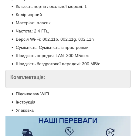
Кількість портів локальної мережі: 1
Колір чорний
Матеріал: пласик
Частота: 2,4 ГГц
Версія Wi-Fi: 802.11b, 802.11g, 802.11n
Сумісність: Сумісність із пристроями
Швидкість передачі LAN: 300 МБ/сек
Швидкість бездротової передачі: 300 МБ/с
Комплектація:
Підсилювач WiFi
Інструкція
Упаковка