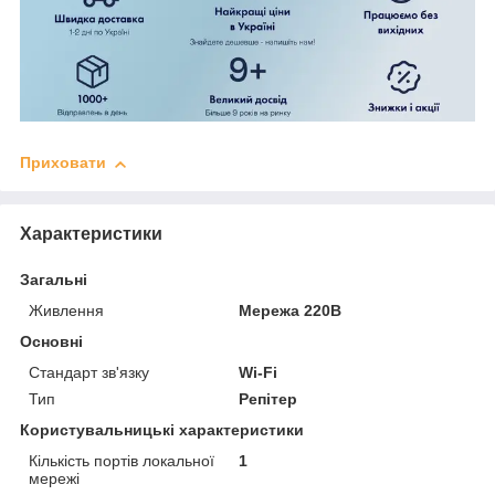
Приховати
Характеристики
Загальні
Живлення
Мережа 220В
Основні
Стандарт зв'язку
Wi-Fi
Тип
Репітер
Користувальницькі характеристики
Кількість портів локальної
1
мережі