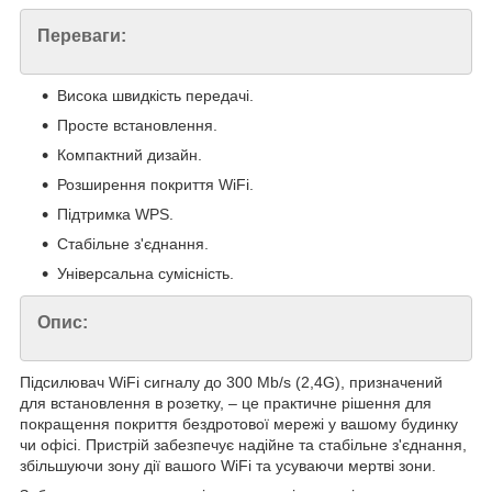
Переваги:
Висока швидкість передачі.
Просте встановлення.
Компактний дизайн.
Розширення покриття WiFi.
Підтримка WPS.
Стабільне з'єднання.
Універсальна сумісність.
Опис:
Підсилювач WiFi сигналу до 300 Mb/s (2,4G), призначений
для встановлення в розетку, – це практичне рішення для
покращення покриття бездротової мережі у вашому будинку
чи офісі. Пристрій забезпечує надійне та стабільне з'єднання,
збільшуючи зону дії вашого WiFi та усуваючи мертві зони.