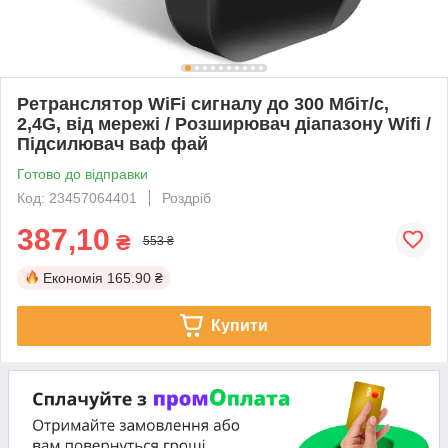
Ретранслятор WiFi сигналу до 300 Мбіт/с,
2,4G, від мережі / Розширювач діапазону Wifi /
Підсилювач ваф фай
Готово до відправки
Код: 23457064401
Роздріб
387,10
₴
553 ₴
Економія
165.90 ₴
Купити