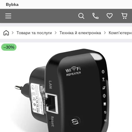
Bybka
Товари та послуги
Техніка й електроніка
Комп'ютерн
–30%