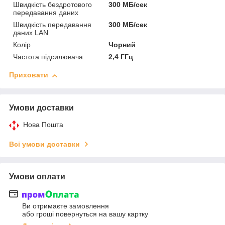
Швидкість бездротового
300 МБ/сек
передавання даних
Швидкість передавання
300 МБ/сек
даних LAN
Колір
Чорний
Частота підсилювача
2,4 ГГц
Приховати
Умови доставки
Нова Пошта
Всі умови доставки
Умови оплати
Ви отримаєте замовлення
або гроші повернуться на вашу картку