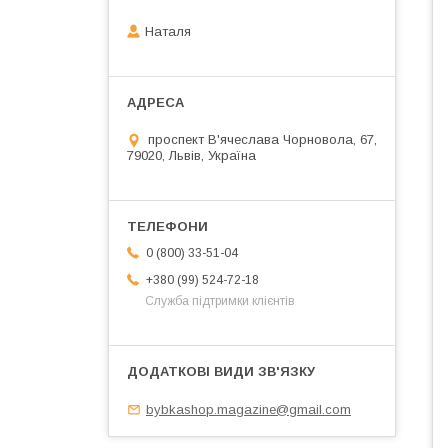
Наталя
проспект В'ячеслава Чорновола, 67,
79020, Львів, Україна
0 (800) 33-51-04
+380 (99) 524-72-18
Служба підтримки клієнтів
bybkashop.magazine@gmail.com