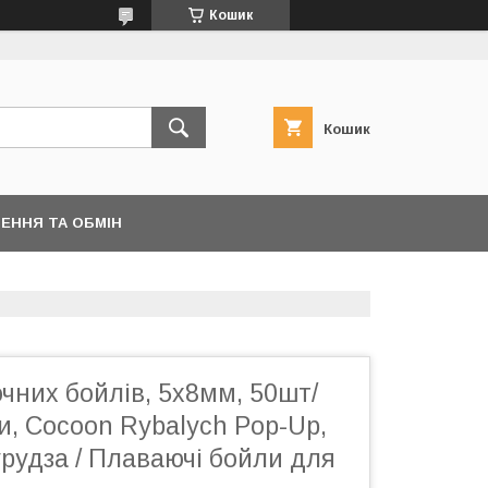
Кошик
Кошик
ЕННЯ ТА ОБМІН
чних бойлів, 5х8мм, 50шт/
ки, Cocoon Rybalych Pop-Up,
рудза / Плаваючі бойли для