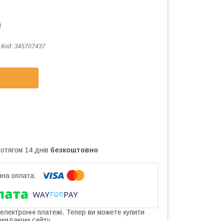
₴
Код:
345707437
ротягом 14 днів
безкоштовно
 електронні платежі. Тепер ви можете купити
окидаючи сайту.