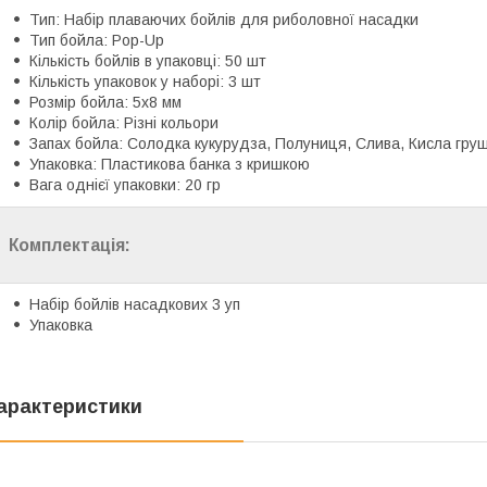
Тип: Набір плаваючих бойлів для риболовної насадки
Тип бойла: Pop-Up
Кількість бойлів в упаковці: 50 шт
Кількість упаковок у наборі: 3 шт
Розмір бойла: 5х8 мм
Колір бойла: Різні кольори
Запах бойла: Солодка кукурудза, Полуниця, Слива, Кисла груш
Упаковка: Пластикова банка з кришкою
Вага однієї упаковки: 20 гр
Комплектація:
Набір бойлів насадкових 3 уп
Упаковка
арактеристики