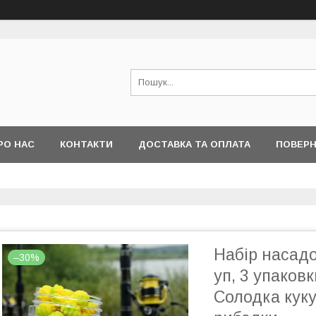
РО НАС
КОНТАКТИ
ДОСТАВКА ТА ОПЛАТА
ПОВЕРН
Набір насадо
–30%
уп, 3 упаков
Солодка куку