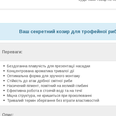
Ваш секретний козир для трофейної риб
Переваги:
Бездоганна плавучість для презентації насадки
Концентрована ароматика тривалої дії
Оптимальна форма для зручного монтажу
Стійкість до атак дрібної смітної риби
Насичений пігмент, помітний на великій глибині
Ефективна робота в стоячій воді та на течії
Міцна структура, не кришиться при проколюванні
Тривалий термін зберігання без втрати властивостей
Опис: