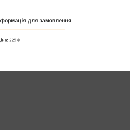
нформація для замовлення
іна:
225 ₴