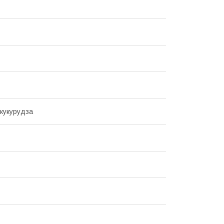
кукурудза