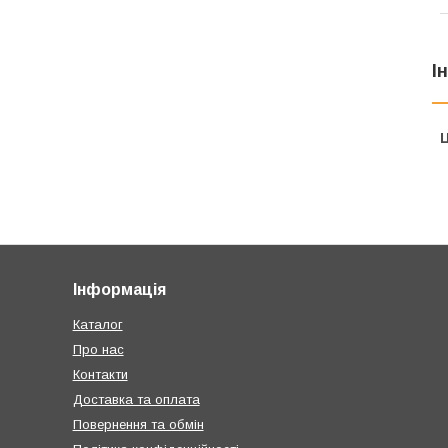
І
Ц
Інформація
Каталог
Про нас
Контакти
Доставка та оплата
Повернення та обмін