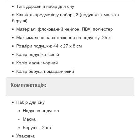
Тип: дорожній набір для сну
Кількість предметів у наборі: 3 (подушка + маска +
беруші)
Матеріал: флокований нейлон, ПВХ, поліестер
Максимальне навантаження на подушку: 25 кг
Розміри подушки: 44 х 27 х 8 см
Колір подушки: синій
Колір маски: чорний
Колір беруш: помаранчевий
Комплектація:
Набір для сну
Надувна подушка
Маска
Беруші – 2 шт
Упаковка