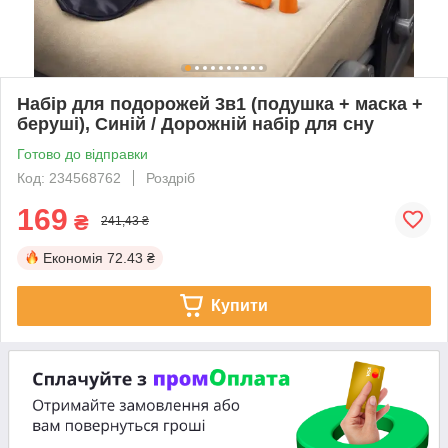
Набір для подорожей 3в1 (подушка + маска +
беруші), Синій / Дорожній набір для сну
Готово до відправки
Код: 234568762
Роздріб
169
₴
241,43 ₴
Економія
72.43 ₴
Купити