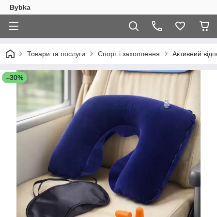
Bybka
Товари та послуги
Спорт і захоплення
Активний відп
–30%