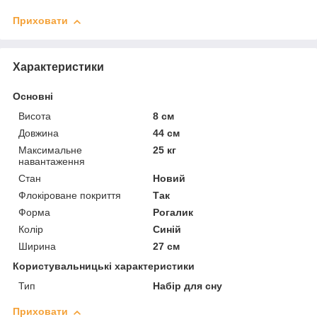
Приховати
Характеристики
Основні
Висота
8 см
Довжина
44 см
Максимальне
25 кг
навантаження
Стан
Новий
Флокіроване покриття
Так
Форма
Рогалик
Колір
Синій
Ширина
27 см
Користувальницькі характеристики
Тип
Набір для сну
Приховати