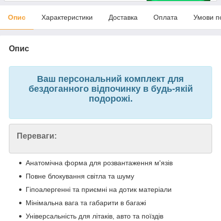
Опис
Характеристики
Доставка
Оплата
Умови п
Опис
Ваш персональний комплект для
бездоганного відпочинку в будь-якій
подорожі.
Переваги:
Анатомічна форма для розвантаження м'язів
Повне блокування світла та шуму
Гіпоалергенні та приємні на дотик матеріали
Мінімальна вага та габарити в багажі
Універсальність для літаків, авто та поїздів