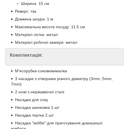
Ширина: 15 см
Реверс: так
Довжина шнура: 1 м
Максимальна висота посуду: 11.5 см
Матеріал лотка: метал
Матеріал робочої камери: метал
Комплектація:
М'ясорубка-соковижималка
3 насадки з отворами різного діаметру (3mm, 5mm,
7mm)
2 ножі з нержавіючої сталі
Насадка для соку
Насадка шинковка 1 шт
Насадка тертка 2 шт
Насадка "кеббе" для приготування домашньої
ковбаси