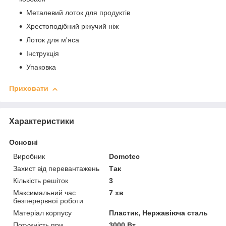
Металевий лоток для продуктів
Хрестоподібний ріжучий ніж
Лоток для м'яса
Інструкція
Упаковка
Приховати
Характеристики
Основні
Виробник
Domotec
Захист від перевантажень
Так
Кількість решіток
3
Максимальний час
7 хв
безперервної роботи
Матеріал корпусу
Пластик, Нержавіюча сталь
Потужність при
3000 Вт