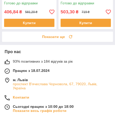
волосся / Дорожній фен
машину з автовізиткою /
Готово до відправки
Готово до відправки
Пахучка в машину
406,84
503,30
₴
₴
581,20 ₴
719 ₴
Купити
Купити
Показати ще
Про нас
93% позитивних з 184 відгуків за рік
Працює з 18.07.2024
м. Львів
проспект В'ячеслава Чорновола, 67, 79020, Львів,
Україна
Контакти
Сьогодні працює з 10:00 до 18:00
Показати весь графік роботи