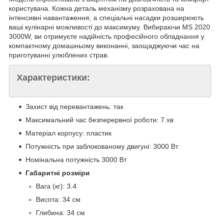
користувача. Кожна деталь механізму розрахована на
інтенсивні навантаження, а спеціальні насадки розширюють
ваші кулінарні можливості до максимуму. Вибираючи MS 2020
3000W, ви отримуєте надійність професійного обладнання у
компактному домашньому виконанні, заощаджуючи час на
приготуванні улюблених страв.
Характеристики:
Захист від перевантажень: так
Максимальний час безперервної роботи: 7 хв
Матеріал корпусу: пластик
Потужність при заблокованому двигуні: 3000 Вт
Номінальна потужність 3000 Вт
Габаритні розміри
Вага (кг): 3.4
Висота: 34 см
Глибина: 34 см