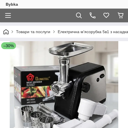
Bybka
Товари та послуги
Електрична м'ясорубка 5в1 з насадк
–30%