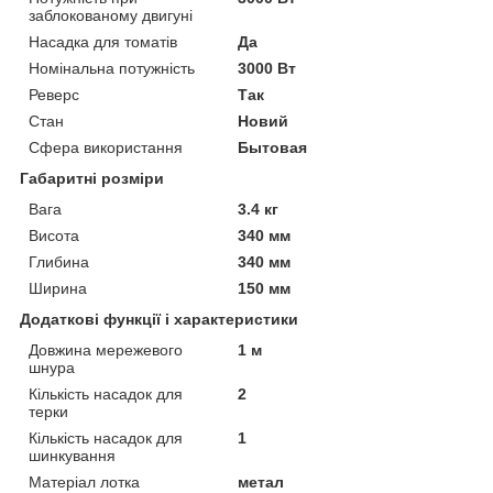
заблокованому двигуні
Насадка для томатів
Да
Номінальна потужність
3000 Вт
Реверс
Так
Стан
Новий
Сфера використання
Бытовая
Габаритні розміри
Вага
3.4 кг
Висота
340 мм
Глибина
340 мм
Ширина
150 мм
Додаткові функції і характеристики
Довжина мережевого
1 м
шнура
Кількість насадок для
2
терки
Кількість насадок для
1
шинкування
Матеріал лотка
метал