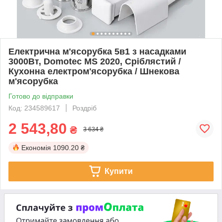
Електрична м'ясорубка 5в1 з насадками
3000Вт, Domotec MS 2020, Сріблястий /
Кухонна електром'ясорубка / Шнекова
м'ясорубка
Готово до відправки
Код: 234589617
Роздріб
2 543,80
₴
3 634 ₴
Економія
1090.20 ₴
Купити