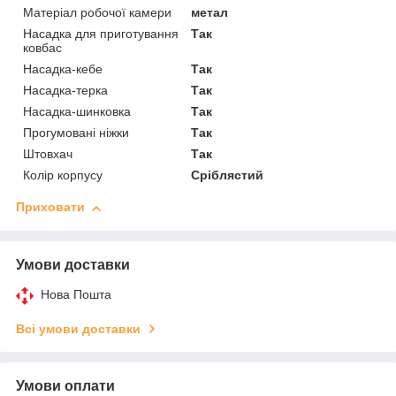
Матеріал робочої камери
метал
Насадка для приготування
Так
ковбас
Насадка-кебе
Так
Насадка-терка
Так
Насадка-шинковка
Так
Прогумовані ніжки
Так
Штовхач
Так
Колір корпусу
Сріблястий
Приховати
Умови доставки
Нова Пошта
Всі умови доставки
Умови оплати