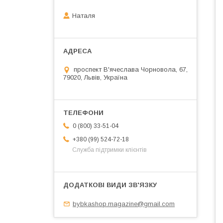
Наталя
проспект В'ячеслава Чорновола, 67,
79020, Львів, Україна
0 (800) 33-51-04
+380 (99) 524-72-18
Служба підтримки клієнтів
bybkashop.magazine@gmail.com