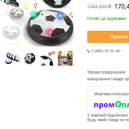
170,
243,50 ₴
Готово до відправки
Купити
0 (800) 33-51-04
повернення товару п
У компанії підключені
будь-який товар не п