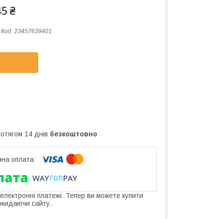
45 ₴
Код:
23457639401
ротягом 14 днів
безкоштовно
 електронні платежі. Тепер ви можете купити
окидаючи сайту.