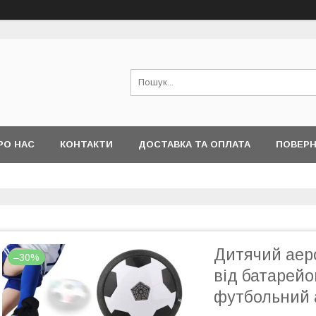
РО НАС
КОНТАКТИ
ДОСТАВКА ТА ОПЛАТА
ПОВЕРН
Дитячий аеро
–30%
від батарейо
футбольний 