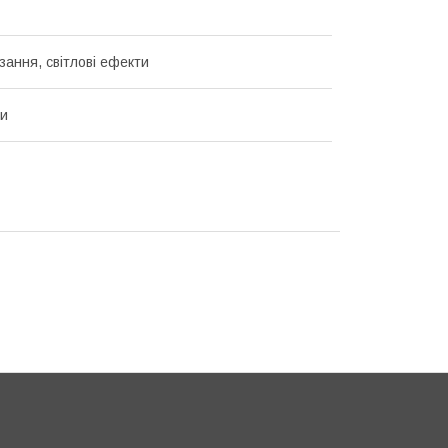
зання, світлові ефекти
ки