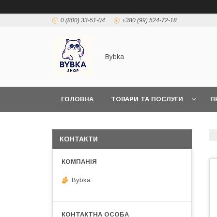
0 (800) 33-51-04
+380 (99) 524-72-18
Bybka
ГОЛОВНА
ТОВАРИ ТА ПОСЛУГИ
П
КОНТАКТИ
Bybka