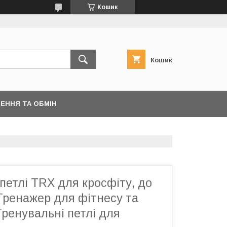
Кошик
Кошик
ЕННЯ ТА ОБМІН
петлі TRX для кросфіту, до
/ Тренажер для фітнесу та
Тренувальні петлі для