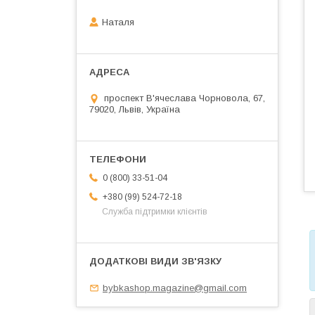
Наталя
проспект В'ячеслава Чорновола, 67,
79020, Львів, Україна
0 (800) 33-51-04
+380 (99) 524-72-18
Служба підтримки клієнтів
bybkashop.magazine@gmail.com