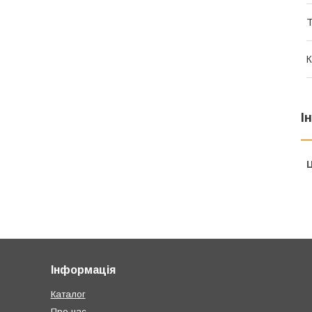
Т
К
І
Ц
Інформація
Каталог
Про нас