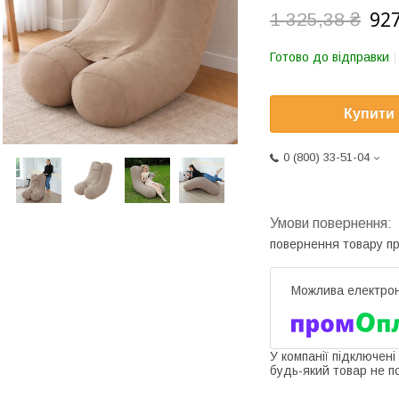
927
1 325,38 ₴
Готово до відправки
Купити
0 (800) 33-51-04
повернення товару п
У компанії підключені
будь-який товар не п