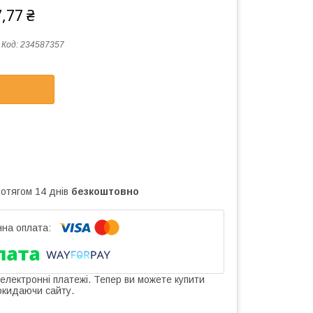
,77 ₴
Код:
234587357
ротягом 14 днів
безкоштовно
 електронні платежі. Тепер ви можете купити
окидаючи сайту.