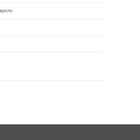
крісло