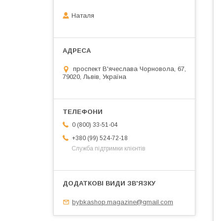
Наталя
проспект В'ячеслава Чорновола, 67,
79020, Львів, Україна
0 (800) 33-51-04
+380 (99) 524-72-18
Служба підтримки клієнтів
bybkashop.magazine@gmail.com