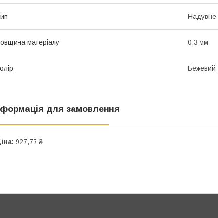
ип
Надувне 
овщина матеріалу
0.3 мм
олір
Бежевий
нформація для замовлення
іна:
927,77 ₴