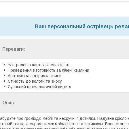
Ваш персональний острівець релакс
Переваги:
Ультралегка вага та компактність
Приведення в готовність за лічені хвилини
Анатомічна підтримка спини
Стійкість до вологи та зносу
Сучасний мінімалістичний вигляд
Опис:
абудьте про громіздкі меблі та незручні підстилки. Надувне крісло 
отовий іти на компроміси між мобільністю та затишком. Воно стане 