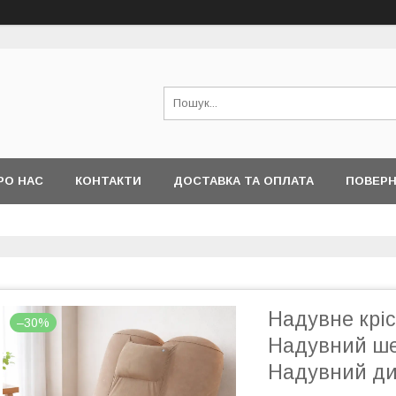
РО НАС
КОНТАКТИ
ДОСТАВКА ТА ОПЛАТА
ПОВЕРН
Надувне кріс
–30%
Надувний шез
Надувний д