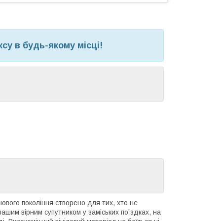
у в будь-якому місці!
нового покоління створено для тих, хто не
вашим вірним супутником у заміських поїздках, на