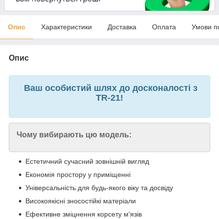
Опис
Характеристики
Доставка
Оплата
Умови п
Опис
Ваш особистий шлях до досконалості з
TR-21!
Чому вибирають цю модель:
Естетичний сучасний зовнішній вигляд
Економія простору у приміщенні
Універсальність для будь-якого віку та досвіду
Високоякісні зносостійкі матеріали
Ефективне зміцнення корсету м'язів