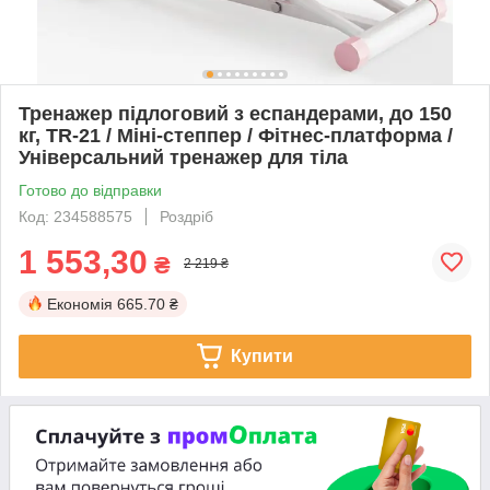
Тренажер підлоговий з еспандерами, до 150
кг, TR-21 / Міні-степпер / Фітнес-платформа /
Універсальний тренажер для тіла
Готово до відправки
Код: 234588575
Роздріб
1 553,30
₴
2 219 ₴
Економія
665.70 ₴
Купити