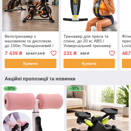
Велотренажер з
Тренажер для преса та
Фітн
маховиком та дисплеєм,
спини, до 20 кг, ABS /
прес
до 150кг, Помаранчевий /
Універсальний тренажер
Loci
Велотренажер з
для тіла / Тренажер-
відж
7 439
231
467
₴
₴
10 627,14 ₴
330 ₴
регульованим сидінням /
еспандер
для 
Тренажер для дому /
Купити
Купити
Спінбайк
Акційні пропозиції та новинки
–30%
–30%