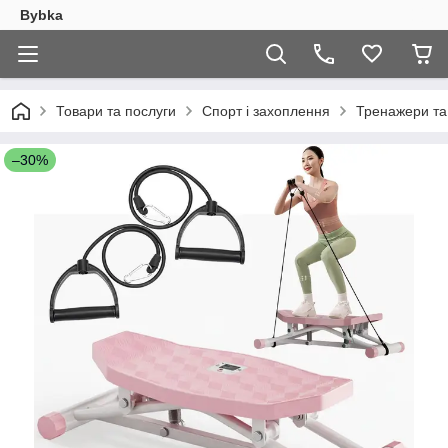
Bybka
Товари та послуги
Спорт і захоплення
Тренажери та
–30%