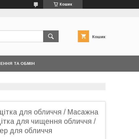
Кошик
Кошик
ЕННЯ ТА ОБМІН
щітка для обличчя / Масажна
ітка для чищення обличчя /
ер для обличчя