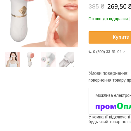
269,50 
385 ₴
Готово до відправки
Купити
0 (800) 33-51-04
повернення товару п
У компанії підключені
будь-який товар не п