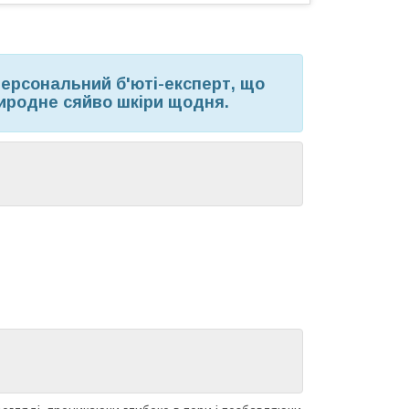
персональний б'юті-експерт, що
риродне сяйво шкіри щодня.