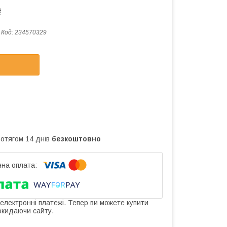
₴
Код:
234570329
ротягом 14 днів
безкоштовно
 електронні платежі. Тепер ви можете купити
окидаючи сайту.