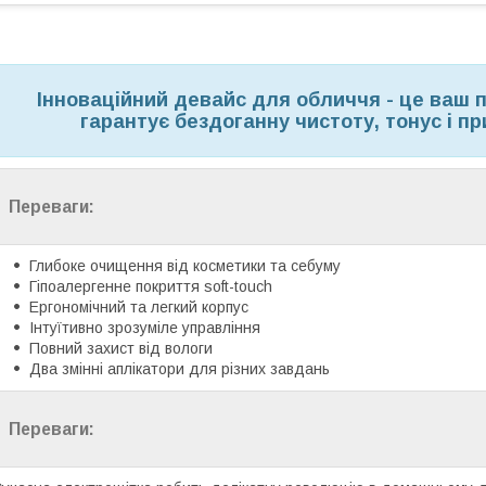
Інноваційний девайс для обличчя - це ваш 
гарантує бездоганну чистоту, тонус і п
Переваги:
Глибоке очищення від косметики та себуму
Гіпоалергенне покриття soft-touch
Ергономічний та легкий корпус
Інтуїтивно зрозуміле управління
Повний захист від вологи
Два змінні аплікатори для різних завдань
Переваги: