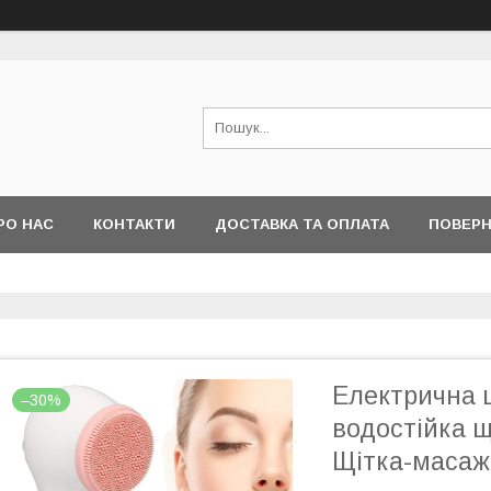
РО НАС
КОНТАКТИ
ДОСТАВКА ТА ОПЛАТА
ПОВЕРН
Електрична 
–30%
водостійка щ
Щітка-масаж