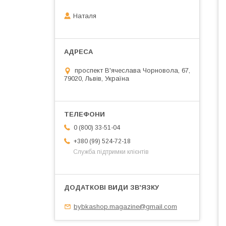
Наталя
проспект В'ячеслава Чорновола, 67,
79020, Львів, Україна
0 (800) 33-51-04
+380 (99) 524-72-18
Служба підтримки клієнтів
bybkashop.magazine@gmail.com