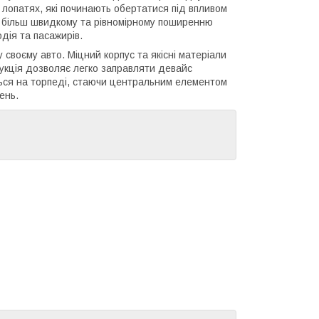
у лопатях, які починають обертатися під впливом
яє більш швидкому та рівномірному поширенню
дія та пасажирів.
 своєму авто. Міцний корпус та якісні матеріали
рукція дозволяє легко заправляти девайс
ться на торпеді, стаючи центральним елементом
ень.