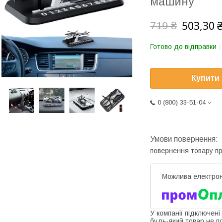
машину
503,30 
719 ₴
Готово до відправки
Купити
0 (800) 33-51-04
повернення товару п
У компанії підключені
будь-який товар не п