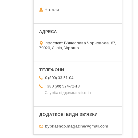
Наталя
проспект В'ячеслава Чорновола, 67,
79020, Львів, Україна
0 (800) 33-51-04
+380 (99) 524-72-18
Служба підтримки клієнтів
bybkashop.magazine@gmail.com