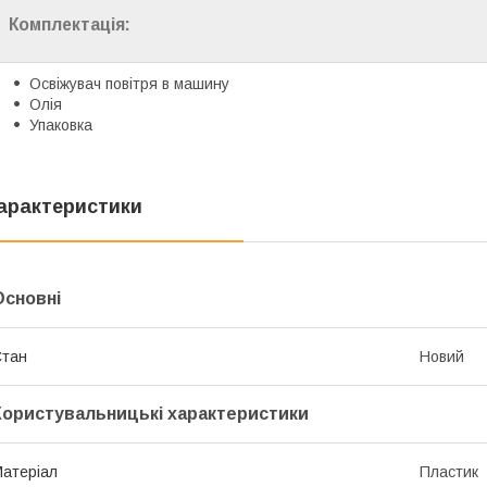
Комплектація:
Освіжувач повітря в машину
Олія
Упаковка
арактеристики
Основні
Стан
Новий
Користувальницькі характеристики
атеріал
Пластик