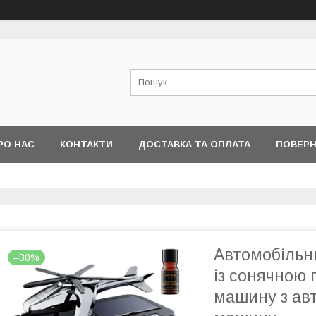
РО НАС
КОНТАКТИ
ДОСТАВКА ТА ОПЛАТА
ПОВЕРН
Автомобільни
–30%
із сонячною 
машину з авт