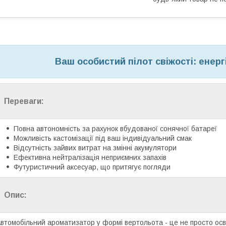
Ваш особистий пілот свіжості: енерг
Переваги:
Повна автономність за рахунок вбудованої сонячної батареї
Можливість кастомізації під ваш індивідуальний смак
Відсутність зайвих витрат на змінні акумулятори
Ефективна нейтралізація неприємних запахів
Футуристичний аксесуар, що притягує погляди
Опис:
втомобільний ароматизатор у формі вертольота - це не просто осв