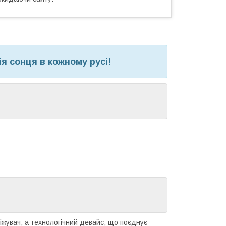
ія сонця в кожному русі!
іжувач, а технологічний девайс, що поєднує