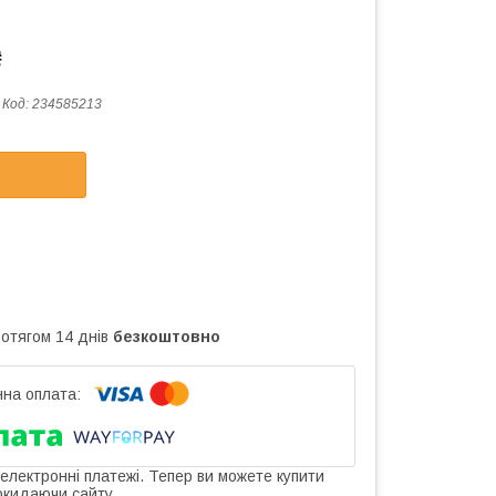
₴
Код:
234585213
ротягом 14 днів
безкоштовно
 електронні платежі. Тепер ви можете купити
окидаючи сайту.