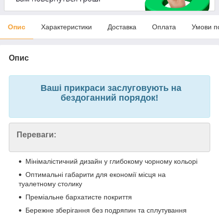
Опис
Характеристики
Доставка
Оплата
Умови п
Опис
Ваші прикраси заслуговують на
бездоганний порядок!
Переваги:
Мінімалістичний дизайн у глибокому чорному кольорі
Оптимальні габарити для економії місця на
туалетному столику
Преміальне бархатисте покриття
Бережне зберігання без подряпин та сплутування