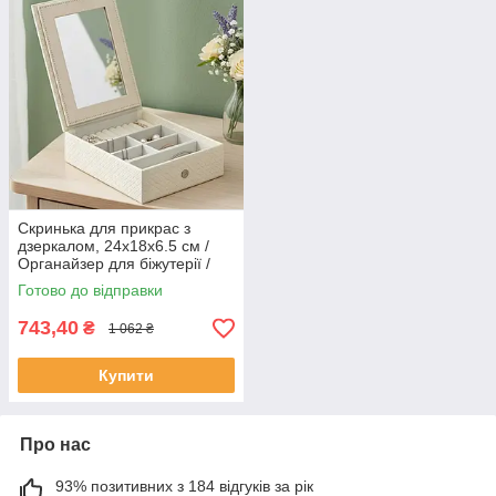
Скринька для прикрас з
дзеркалом, 24x18x6.5 см /
Органайзер для біжутерії /
Шкатулка ювелірна
Готово до відправки
743,40
₴
1 062 ₴
Купити
Про нас
93% позитивних з 184 відгуків за рік