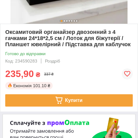
Оксамитовий органайзер двозонний з 4
гачками 24*18*2,5 см / Лоток для біжутерії /
Планшет ювелірний / Підставка для каблучок
Готово до відправки
Код: 234590283
Роздріб
235,90
₴
337 ₴
Економія
101.10 ₴
Купити