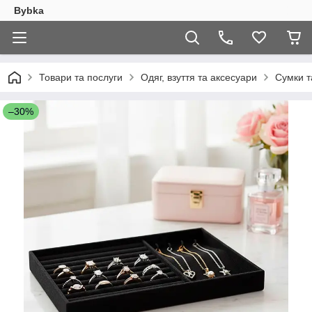
Bybka
Товари та послуги
Одяг, взуття та аксесуари
Сумки т
–30%