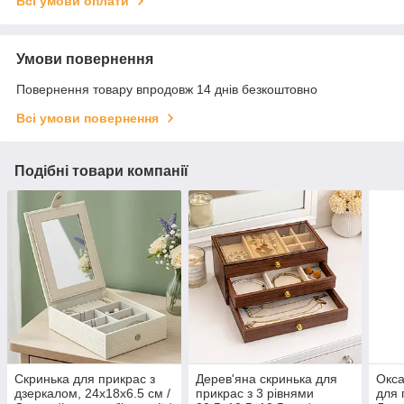
Всі умови оплати
Умови повернення
Повернення товару впродовж 14 днів безкоштовно
Всі умови повернення
Подібні товари компанії
Скринька для прикрас з
Дерев'яна скринька для
Окса
дзеркалом, 24x18x6.5 см /
прикрас з 3 рівнями
для 