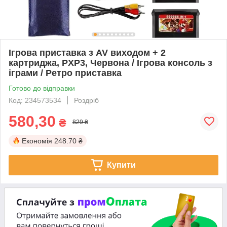
Ігрова приставка з AV виходом + 2
картриджа, PXP3, Червона / Ігрова консоль з
іграми / Ретро приставка
Готово до відправки
Код: 234573534
Роздріб
580,30
₴
829 ₴
Економія
248.70 ₴
Купити