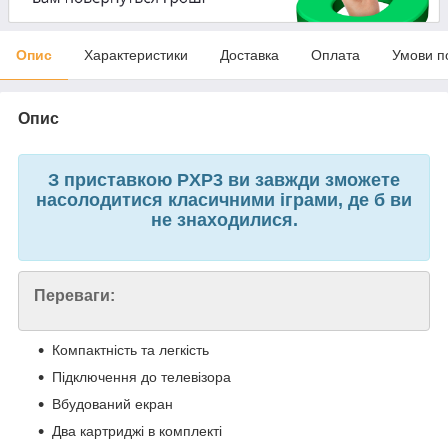
Опис
Характеристики
Доставка
Оплата
Умови п
Опис
З приставкою PXP3 ви завжди зможете
насолодитися класичними іграми, де б ви
не знаходилися.
Переваги:
Компактність та легкість
Підключення до телевізора
Вбудований екран
Два картриджі в комплекті