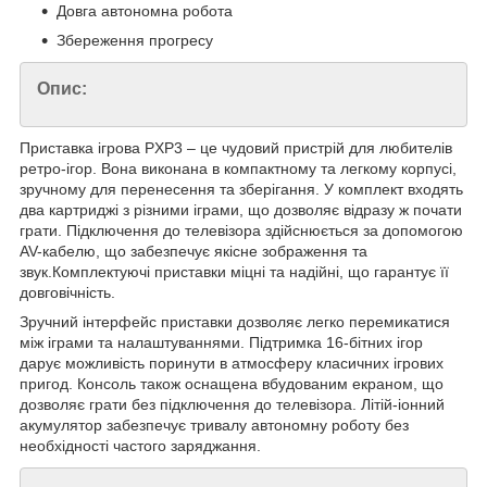
Довга автономна робота
Збереження прогресу
Опис:
Приставка ігрова PXP3 – це чудовий пристрій для любителів
ретро-ігор. Вона виконана в компактному та легкому корпусі,
зручному для перенесення та зберігання. У комплект входять
два картриджі з різними іграми, що дозволяє відразу ж почати
грати. Підключення до телевізора здійснюється за допомогою
AV-кабелю, що забезпечує якісне зображення та
звук.Комплектуючі приставки міцні та надійні, що гарантує її
довговічність.
Зручний інтерфейс приставки дозволяє легко перемикатися
між іграми та налаштуваннями. Підтримка 16-бітних ігор
дарує можливість поринути в атмосферу класичних ігрових
пригод. Консоль також оснащена вбудованим екраном, що
дозволяє грати без підключення до телевізора. Літій-іонний
акумулятор забезпечує тривалу автономну роботу без
необхідності частого заряджання.