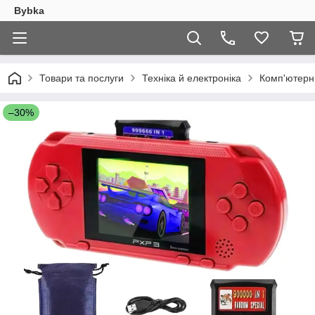
Bybka
Товари та послуги
Техніка й електроніка
Комп'ютерн
–30%