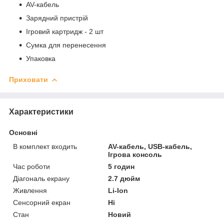
AV-кабель
Зарядний пристрій
Ігровий картридж - 2 шт
Сумка для перенесення
Упаковка
Приховати
Характеристики
Основні
В комплект входить
AV-кабель, USB-кабель,
Ігрова консоль
Час роботи
5 годин
Діагональ екрану
2.7 дюйм
Живлення
Li-Ion
Сенсорний екран
Ні
Стан
Новий