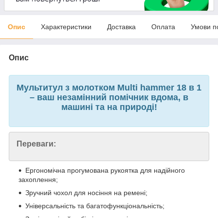
Опис
Характеристики
Доставка
Оплата
Умови п
Опис
Мультитул з молотком Multi hammer 18 в 1
– ваш незамінний помічник вдома, в
машині та на природі!
Переваги:
Ергономічна прогумована рукоятка для надійного
захоплення;
Зручний чохол для носіння на ремені;
Універсальність та багатофункціональність;