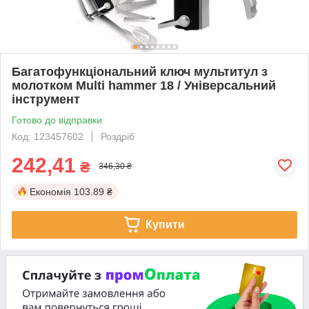
Багатофункціональний ключ мультитул з
молотком Multi hammer 18 / Універсальний
інструмент
Готово до відправки
Код: 123457602
Роздріб
242,41
₴
346,30 ₴
Економія
103.89 ₴
Купити