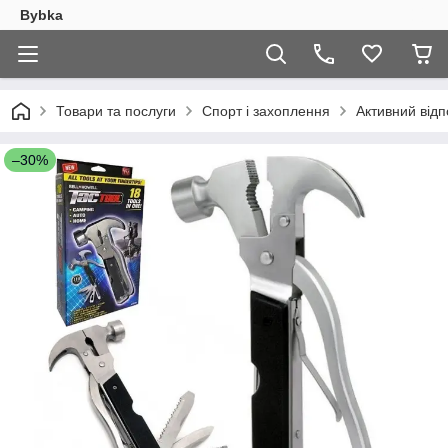
Bybka
Товари та послуги
Спорт і захоплення
Активний відп
–30%