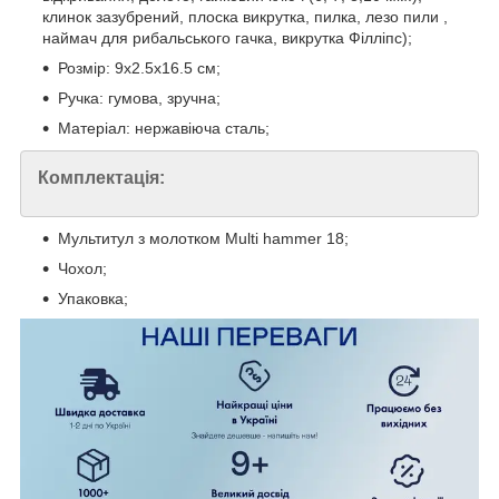
клинок зазубрений, плоска викрутка, пилка, лезо пили ,
наймач для рибальського гачка, викрутка Філліпс);
Розмір: 9x2.5x16.5 см;
Ручка: гумова, зручна;
Матеріал: нержавіюча сталь;
Комплектація:
Мультитул з молотком Multi hammer 18;
Чохол;
Упаковка;