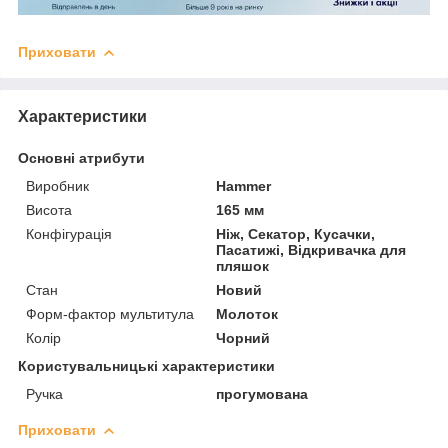
Приховати
Характеристики
Основні атрибути
Виробник
Hammer
Висота
165 мм
Конфігурація
Ніж, Секатор, Кусачки,
Пасатижі, Відкривачка для
пляшок
Стан
Новий
Форм-фактор мультитула
Молоток
Колір
Чорний
Користувальницькі характеристики
Ручка
прогумована
Приховати