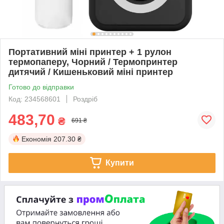
Портативний міні принтер + 1 рулон
термопаперу, Чорний / Термопринтер
дитячий / Кишеньковий міні принтер
Готово до відправки
Код: 234568601
Роздріб
483,70
₴
691 ₴
Економія
207.30 ₴
Купити