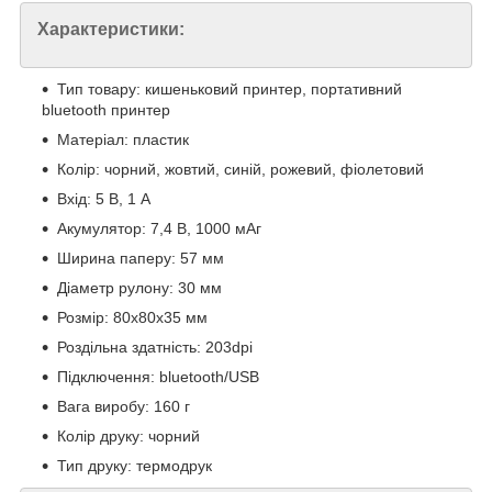
Характеристики:
Тип товару: кишеньковий принтер, портативний
bluetooth принтер
Матеріал: пластик
Колір: чорний, жовтий, синій, рожевий, фіолетовий
Вхід: 5 В, 1 А
Акумулятор: 7,4 В, 1000 мАг
Ширина паперу: 57 мм
Діаметр рулону: 30 мм
Розмір: 80х80х35 мм
Роздільна здатність: 203dpi
Підключення: bluetooth/USB
Вага виробу: 160 г
Колір друку: чорний
Тип друку: термодрук