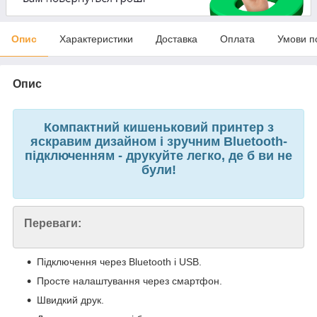
Опис
Характеристики
Доставка
Оплата
Умови п
Опис
Компактний кишеньковий принтер з
яскравим дизайном і зручним Bluetooth-
підключенням - друкуйте легко, де б ви не
були!
Переваги:
Підключення через Bluetooth і USB.
Просте налаштування через смартфон.
Швидкий друк.