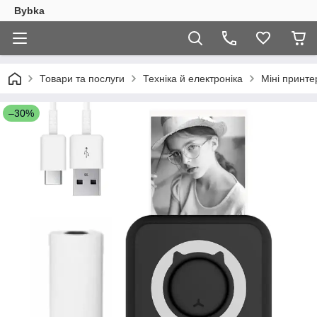
Bybka
Товари та послуги
Техніка й електроніка
Міні принте
–30%