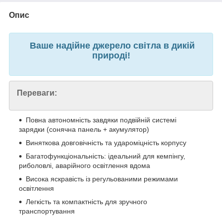
Опис
Ваше надійне джерело світла в дикій
природі!
Переваги:
Повна автономність завдяки подвійній системі
зарядки (сонячна панель + акумулятор)
Виняткова довговічність та удароміцність корпусу
Багатофункціональність: ідеальний для кемпінгу,
риболовлі, аварійного освітлення вдома
Висока яскравість із регульованими режимами
освітлення
Легкість та компактність для зручного
транспортування