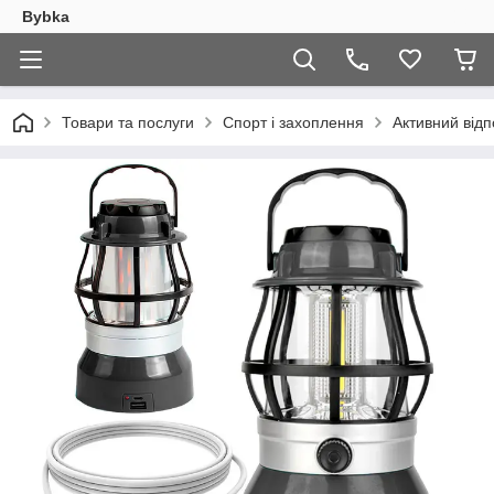
Bybka
Товари та послуги
Спорт і захоплення
Активний відп