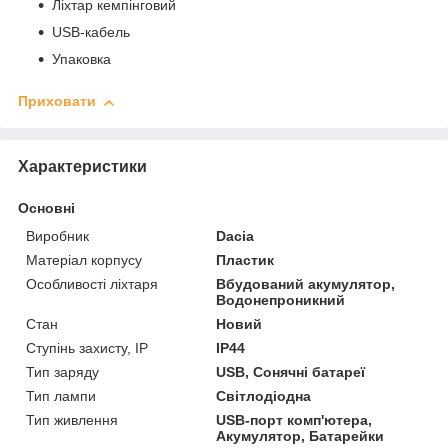
Ліхтар кемпінговий
USB-кабель
Упаковка
Приховати
Характеристики
Основні
Виробник
Dacia
Матеріал корпусу
Пластик
Особливості ліхтаря
Вбудований акумулятор,
Водонепроникний
Стан
Новий
Ступінь захисту, IP
IP44
Тип заряду
USB, Сонячні батареї
Тип лампи
Світлодіодна
Тип живлення
USB-порт комп'ютера,
Акумулятор, Батарейки