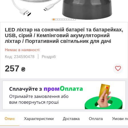
LED ліхтар на сонячній батареї та батарейках,
USB, сірий / Кемпінговий акумуляторний
ліхтар / Портативний світильник для дачі
Немає в наявності
Код: 234590478
Роздріб
257
₴
Опис
Характеристики
Доставка
Оплата
Умови п