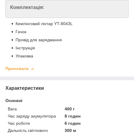
Комплектація:
Кемпінговий ліхтар YT-8043L
Гачок
Провід для заряджання
Інструкція
Упаковка
Приховати
Характеристики
Основні
Вага
400 г
Час заряду акумулятора
8 годин
Час роботи
6 годин
Дальність світлового
300 м