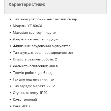
Характеристики:
Тип: акумуляторний кемпінговий ліхтар
Модель: YT-8043L
Матеріал корпусу: пластик
Джерело світла: світлодіоди
Живлення: вбудований акумулятор
Тип акумулятора: перезаряджається
Кількість режимів роботи: 2
Дальність освітлення: 300 м
Термін роботи: до 6 год
Гак для підвішування: так
Тип заряду: мережа 220V
Ступінь захисту: IP20
Колір: зелений
Вага: 400 г