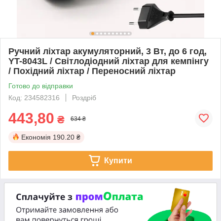
Ручний ліхтар акумуляторний, 3 Вт, до 6 год,
YT-8043L / Світлодіодний ліхтар для кемпінгу
/ Похідний ліхтар / Переносний ліхтар
Готово до відправки
Код: 234582316
Роздріб
443,80
₴
634 ₴
Економія
190.20 ₴
Купити