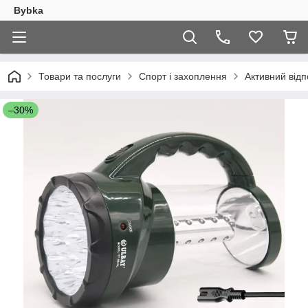
Bybka
Товари та послуги
Спорт і захоплення
Активний відп
–30%