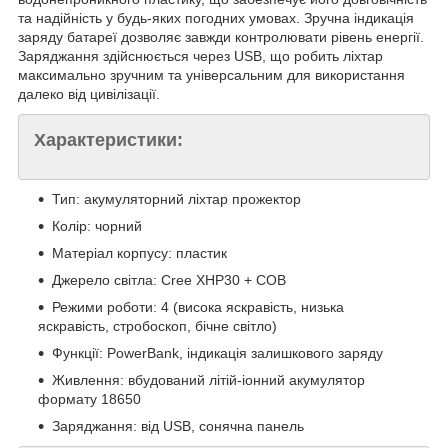
та надійність у будь-яких погодних умовах. Зручна індикація
заряду батареї дозволяє завжди контролювати рівень енергії.
Заряджання здійснюється через USB, що робить ліхтар
максимально зручним та універсальним для використання
далеко від цивілізації.
Характеристики:
Тип: акумуляторний ліхтар прожектор
Колір: чорний
Матеріал корпусу: пластик
Джерело світла: Cree XHP30 + COB
Режими роботи: 4 (висока яскравість, низька
яскравість, стробоскоп, бічне світло)
Функції: PowerBank, індикація залишкового заряду
Живлення: вбудований літій-іонний акумулятор
формату 18650
Заряджання: від USB, сонячна панель