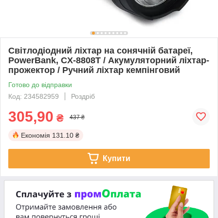
Світлодіодний ліхтар на сонячній батареї,
PowerBank, CX-8808T / Акумуляторний ліхтар-
прожектор / Ручний ліхтар кемпінговий
Готово до відправки
Код: 234582959
Роздріб
305,90
₴
437 ₴
Економія
131.10 ₴
Купити