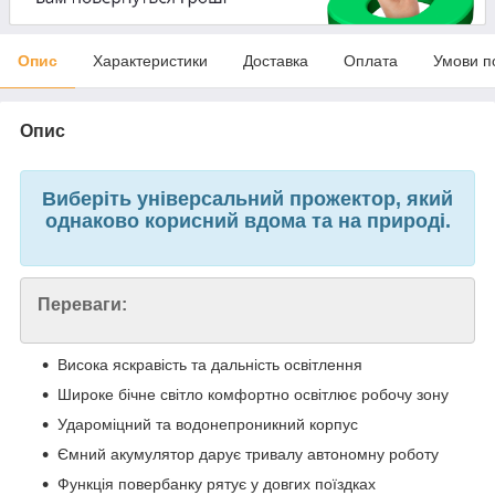
Опис
Характеристики
Доставка
Оплата
Умови п
Опис
Виберіть універсальний прожектор, який
однаково корисний вдома та на природі.
Переваги:
Висока яскравість та дальність освітлення
Широке бічне світло комфортно освітлює робочу зону
Удароміцний та водонепроникний корпус
Ємний акумулятор дарує тривалу автономну роботу
Функція повербанку рятує у довгих поїздках