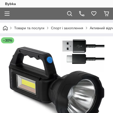
Bybka
Товари та послуги
Спорт і захоплення
Активний відп
–30%