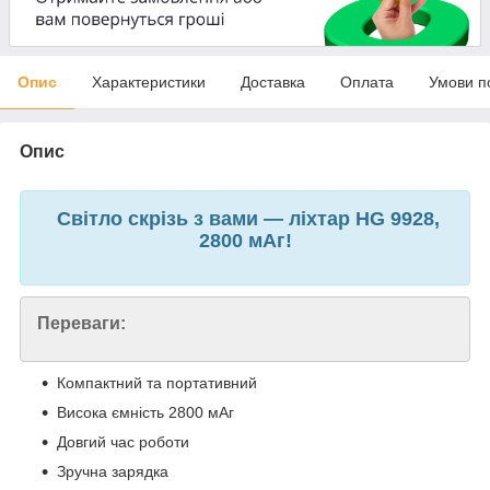
Опис
Характеристики
Доставка
Оплата
Умови п
Опис
Світло скрізь з вами — ліхтар HG 9928,
2800 мАг!
Переваги:
Компактний та портативний
Висока ємність 2800 мАг
Довгий час роботи
Зручна зарядка