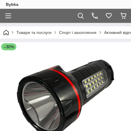
Bybka
Товари та послуги
Спорт і захоплення
Активний відп
–30%