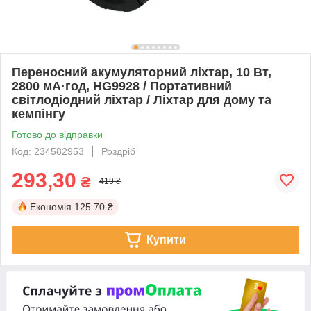
Переносний акумуляторний ліхтар, 10 Вт,
2800 мА·год, HG9928 / Портативний
світлодіодний ліхтар / Ліхтар для дому та
кемпінгу
Готово до відправки
Код: 234582953
Роздріб
293,30
₴
419 ₴
Економія
125.70 ₴
Купити