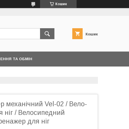
Кошик
Кошик
ЕННЯ ТА ОБМІН
 механічний Vel-02 / Вело-
 ніг / Велосипедний
ренажер для ніг