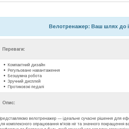
Велотренажер: Ваш шлях до 
Переваги:
Компактний дизайн
Регульоване навантаження
Безшумна робота
Зручний дисплей
Протиковзкі педалі
Опис:
редставляємо велотренажер — ідеальне сучасне рішення для ефе
ля комплексного опрацювання м'язів ніг та значного покращення 