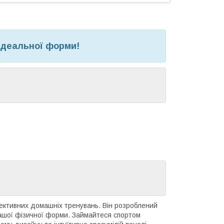
ідеальної форми!
ктивних домашніх тренувань. Він розроблений
вашої фізичної форми. Займайтеся спортом