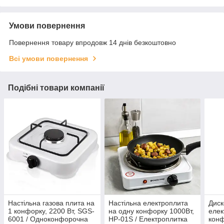
Умови повернення
Повернення товару впродовж 14 днів безкоштовно
Всі умови повернення
Подібні товари компанії
Настільна газова плита на
Настільна електроплита
Диск
1 конфорку, 2200 Вт, SGS-
на одну конфорку 1000Вт,
елек
6001 / Одноконфорочна
HP-01S / Електроплитка
конф