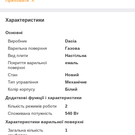
Приховати
Характеристики
Основні
Виробник
Dacia
Варильна поверхня
Газова
Вид плити
Настільна
Покриття варильної
емаль
поверхні
Стан
Новий
Тип управління
Механічне
Колір корпусу
Білий
Додаткові функції і характеристики
Кількість режимів роботи
2
Споживана потужність
540 Вт
Характеристики варильної поверхні
Загальна кількість
1