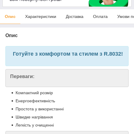
Опис
Характеристики
Доставка
Оплата
Умови п
Опис
Готуйте з комфортом та стилем з R.8032!
Переваги:
Компактний розмір
Енергоефективність
Простота у використанні
Швидке нагрівання
Легкість у очищенні