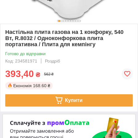
Настільна плита газова на 1 конфорку, 540
Вт, R.8032 / Одноконфоркова плита
портативна / Плита для кемпінгу
Готово до відправки
Код: 234581971
Роздріб
393,40
₴
562 ₴
Економія
168.60 ₴
Купити