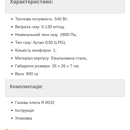
Характеристики:
Теплова потужність: 540 Вт;
Витрата газу: 0.130 кг/год;
Номінальний тиск газу: 2800 Па;
Тип газу: бутан G30 (LPG);
Кількість конфорок: 1;
Матеріал корпусу: Емальована сталь;
Габаритні розміри: 26 х 26 х 7 см;
Вага: 800 гр.
Комплектація:
Газова плита R 8032
Інструкція
Упаковка