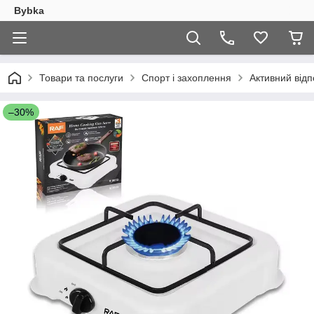
Bybka
Товари та послуги
Спорт і захоплення
Активний відп
–30%