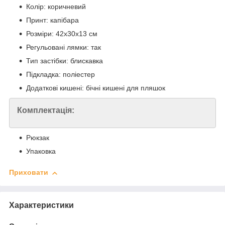
Колір: коричневий
Принт: капібара
Розміри: 42x30x13 см
Регульовані лямки: так
Тип застібки: блискавка
Підкладка: поліестер
Додаткові кишені: бічні кишені для пляшок
Комплектація:
Рюкзак
Упаковка
Приховати
Характеристики