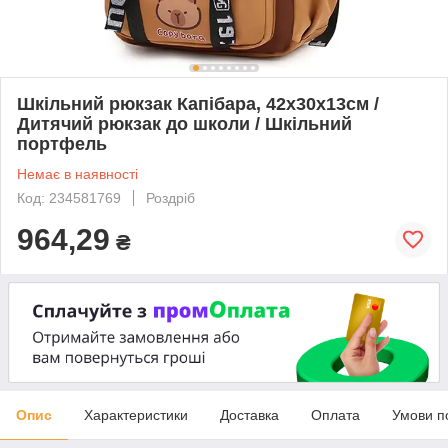
Шкільний рюкзак Капібара, 42х30х13см /
Дитячий рюкзак до школи / Шкільний
портфель
Немає в наявності
Код: 234581769
Роздріб
964,29
₴
Опис
Характеристики
Доставка
Оплата
Умови п