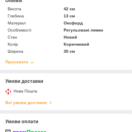
Основні
Висота
42 см
Глибина
13 см
Матеріал
Оксфорд
Особливості
Регульовані лямки
Стан
Новий
Колір
Коричневий
Ширина
30 см
Приховати
Умови доставки
Нова Пошта
Всі умови доставки
Умови оплати