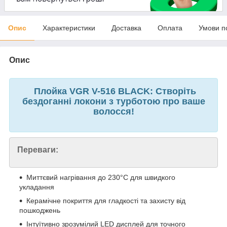
Опис
Характеристики
Доставка
Оплата
Умови п
Опис
Плойка VGR V-516 BLACK: Створіть
бездоганні локони з турботою про ваше
волосся!
Переваги:
Миттєвий нагрівання до 230°C для швидкого
укладання
Керамічне покриття для гладкості та захисту від
пошкоджень
Інтуїтивно зрозумілий LED дисплей для точного