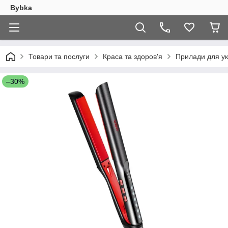
Bybka
Товари та послуги
Краса та здоров'я
Прилади для у
–30%