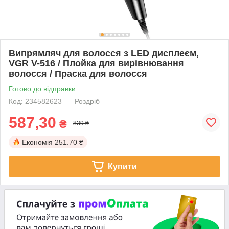
Випрямляч для волосся з LED дисплеєм,
VGR V-516 / Плойка для вирівнювання
волосся / Праска для волосся
Готово до відправки
Код: 234582623
Роздріб
587,30
₴
839 ₴
Економія
251.70 ₴
Купити