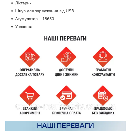
Ліхтарик
Шнур для заряджання від USB
Акумулятор – 18650
Упаковка