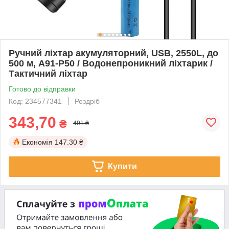
Ручний ліхтар акумуляторний, USB, 2550L, до
500 м, A91-P50 / Водонепроникний ліхтарик /
Тактичний ліхтар
Готово до відправки
Код: 234577341
Роздріб
343,70
₴
491 ₴
Економія
147.30 ₴
Купити