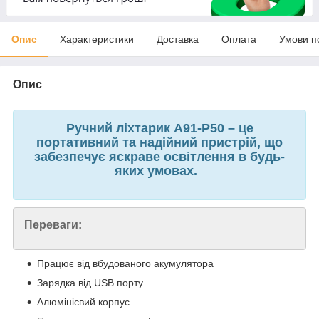
Опис
Характеристики
Доставка
Оплата
Умови п
Опис
Ручний ліхтарик A91-P50 – це
портативний та надійний пристрій, що
забезпечує яскраве освітлення в будь-
яких умовах.
Переваги:
Працює від вбудованого акумулятора
Зарядка від USB порту
Алюмінієвий корпус