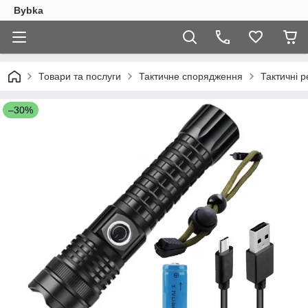
Bybka
Товари та послуги
Тактичне спорядження
Тактичні р
–30%