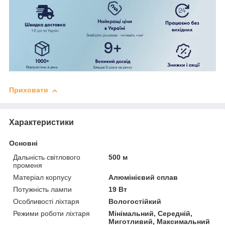
Приховати
Характеристики
Основні
Дальність світлового
500 м
променя
Матеріал корпусу
Алюмінієвий сплав
Потужність лампи
19 Вт
Особливості ліхтаря
Вологостійкий
Режими роботи ліхтаря
Мінімальний, Середній,
Миготливий, Максимальний