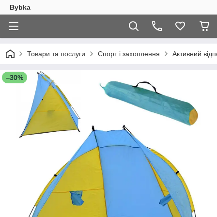
Bybka
Товари та послуги
Спорт і захоплення
Активний відп
–30%