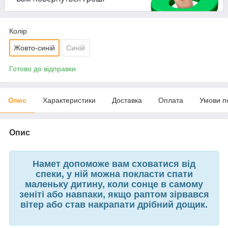
Колір
Жовто-синій
Синій
Готово до відправки
Опис
Характеристики
Доставка
Оплата
Умови п
Опис
Намет допоможе вам сховатися від
спеки, у ній можна покласти спати
маленьку дитину, коли сонце в самому
зеніті або навпаки, якщо раптом зірвався
вітер або став накрапати дрібний дощик.