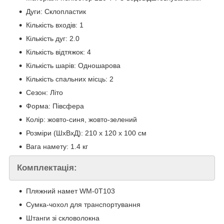
Дуги: Склопластик
Кількість входів: 1
Кількість дуг: 2.0
Кількість відтяжок: 4
Кількість шарів: Одношарова
Кількість спальних місць: 2
Сезон: Літо
Форма: Півсфера
Колір: жовто-синя, жовто-зелений
Розміри (ШхВхД): 210 х 120 х 100 см
Вага намету: 1.4 кг
Комплектація:
Пляжний намет WM-0T103
Сумка-чохол для транспортування
Штанги зі скловолокна