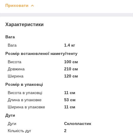
Приховати
Характеристики
Вага
Вага
1.4 кг
Розмір встановленої намету/тенту
Висота
100 см
Довжина
210 см
Ширина
120 см
Розмір в упаковці
Висота в упаковці
11 см
Длина в упаковке
53 см
Ширина в упаковке
11 см
Дуги
Дуги
Склопластик
Кількість дуг
2