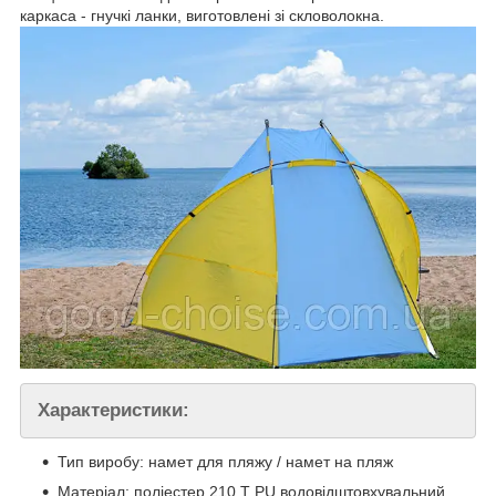
каркаса - гнучкі ланки, виготовлені зі скловолокна.
Характеристики:
Тип виробу: намет для пляжу / намет на пляж
Матеріал: поліестер 210 T PU водовідштовхувальний