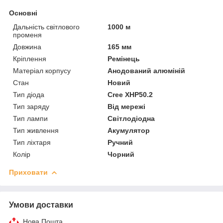
Основні
Дальність світлового
1000 м
променя
Довжина
165 мм
Кріплення
Ремінець
Матеріал корпусу
Анодований алюміній
Стан
Новий
Тип діода
Cree XHP50.2
Тип заряду
Від мережі
Тип лампи
Світлодіодна
Тип живлення
Акумулятор
Тип ліхтаря
Ручний
Колір
Чорний
Приховати
Умови доставки
Нова Пошта