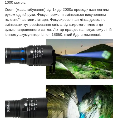
1000 метрів.
Zoom (масштабування) від 1х до 2000х проводиться легким
рухом однієї руки. Фокус променя змінюється висуненням
головної частини ліхтаря. Фокусировочная лінза дозволяє
змінювати кут розсіювання світла від широкого плями до
вузьконаправленого світла. Ліхтар працює на потужному літій-
іонному акумуляторі Li-ion 18650, який йде в комплекті.