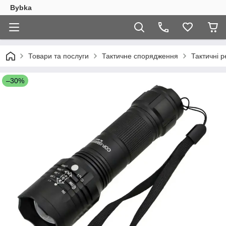
Bybka
Товари та послуги
Тактичне спорядження
Тактичні р
–30%