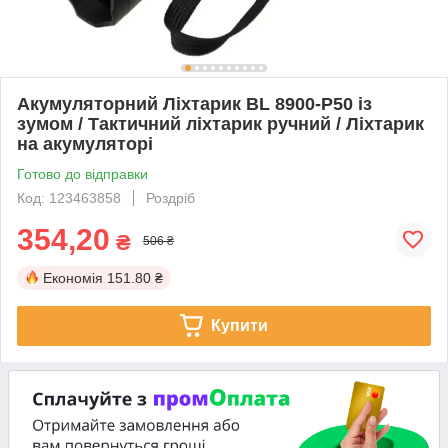
Акумуляторний Ліхтарик BL 8900-P50 із
зумом / Тактичний ліхтарик ручний / Ліхтарик
на акумуляторі
Готово до відправки
Код: 123463858
Роздріб
354,20
₴
506 ₴
Економія
151.80 ₴
Купити