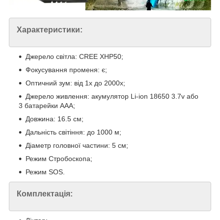
Характеристики:
Джерело світла: CREE XHP50;
Фокусування променя: є;
Оптичний зум: від 1х до 2000х;
Джерело живлення: акумулятор Li-ion 18650 3.7v або
3 батарейки ААА;
Довжина: 16.5 см;
Дальність світіння: до 1000 м;
Діаметр головної частини: 5 см;
Режим Стробоскопа;
Режим SOS.
Комплектація: