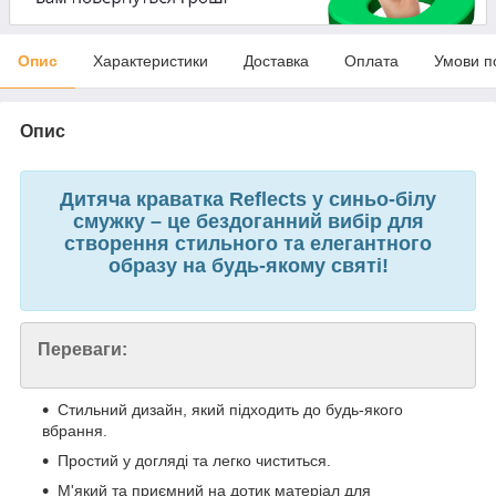
Опис
Характеристики
Доставка
Оплата
Умови п
Опис
Дитяча краватка Reflects у синьо-білу
смужку – це бездоганний вибір для
створення стильного та елегантного
образу на будь-якому святі!
Переваги:
Стильний дизайн, який підходить до будь-якого
вбрання.
Простий у догляді та легко чиститься.
М'який та приємний на дотик матеріал для