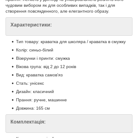
чудовим вибором як для особливих випадків, так і для
створення повсякденного, але елегантного образу.
Характеристики:
Тип товару: краватка для школяра / краватка в смужку
Колір: синьо-білий
Візерунки і принти: смужка
Вікова група: від 2 до 12 років
Вид: краватка самов'яз
Стать: унісекс
Дизайн: класичний
Прання: ручне, машинне
Довжина: 165 см
Комплектація: