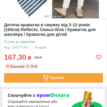
Дитяча краватка в смужку від 2-12 років
(165см) Reflects, Синьо-біла / Краватка для
школяра / Краватка для дітей
Готово до відправки
Код: 234577497
Роздріб
167,30
₴
239 ₴
Економія
71.70 ₴
Купити