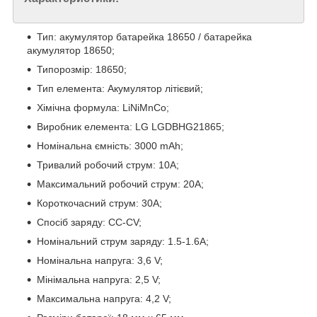
Тип: акумулятор батарейка 18650 / батарейка
акумулятор 18650;
Типорозмір: 18650;
Тип елемента: Акумулятор літієвий;
Хімічна формула: LiNiMnCo;
Виробник елемента: LG LGDBHG21865;
Номінальна ємність: 3000 mAh;
Тривалий робочий струм: 10А;
Максимальний робочий струм: 20А;
Короткочасний струм: 30А;
Спосіб заряду: CC-CV;
Номінальний струм заряду: 1.5-1.6А;
Номінальна напруга: 3,6 V;
Мінімальна напруга: 2,5 V;
Максимальна напруга: 4,2 V;