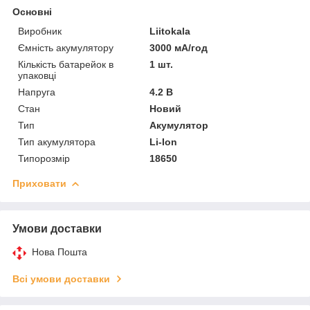
Основні
Виробник
Liitokala
Ємність акумулятору
3000 мА/год
Кількість батарейок в
1 шт.
упаковці
Напруга
4.2 В
Стан
Новий
Тип
Акумулятор
Тип акумулятора
Li-Ion
Типорозмір
18650
Приховати
Умови доставки
Нова Пошта
Всі умови доставки