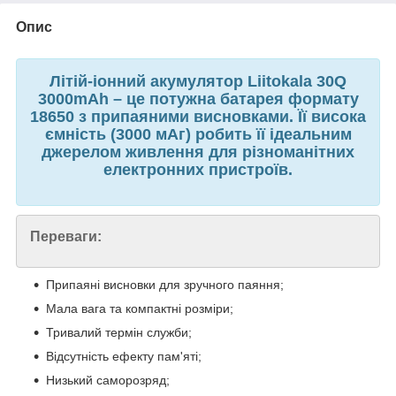
Опис
Літій-іонний акумулятор Liitokala 30Q
3000mAh – це потужна батарея формату
18650 з припаяними висновками. Її висока
ємність (3000 мАг) робить її ідеальним
джерелом живлення для різноманітних
електронних пристроїв.
Переваги:
Припаяні висновки для зручного паяння;
Мала вага та компактні розміри;
Тривалий термін служби;
Відсутність ефекту пам'яті;
Низький саморозряд;