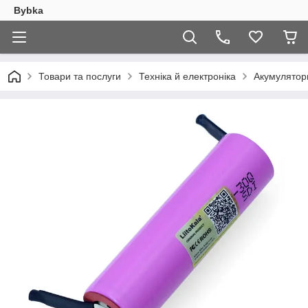
Bybka
Товари та послуги
Техніка й електроніка
Акумулятор