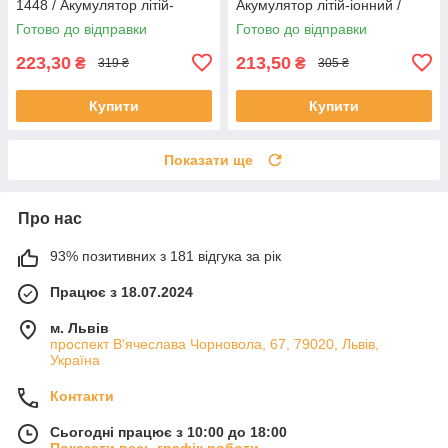
1448 / Акумулятор літій-
Акумулятор літій-іонний /
іонний / Акумуляторна
Батарейка акумуляторна
Готово до відправки
Готово до відправки
батарейка
223,30
213,50
₴
₴
319 ₴
305 ₴
Купити
Купити
Показати ще
Про нас
93% позитивних з 181 відгука за рік
Працює з 18.07.2024
м. Львів
проспект В'ячеслава Чорновола, 67, 79020, Львів,
Україна
Контакти
Сьогодні працює з 10:00 до 18:00
Показати весь графік роботи