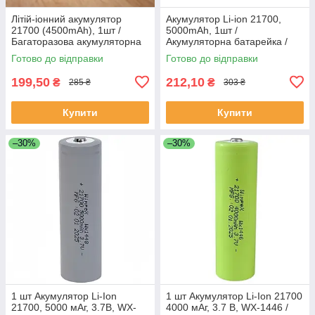
Літій-іонний акумулятор
Акумулятор Li-ion 21700,
21700 (4500mAh), 1шт /
5000mAh, 1шт /
Багаторазова акумуляторна
Акумуляторна батарейка /
батарейка
Багаторазовий акумулятор
Готово до відправки
Готово до відправки
літій-іонний
199,50
212,10
₴
₴
285 ₴
303 ₴
Купити
Купити
–30%
–30%
1 шт Акумулятор Li-Ion
1 шт Акумулятор Li-Ion 21700
21700, 5000 мАг, 3.7В, WX-
4000 мАг, 3.7 В, WX-1446 /