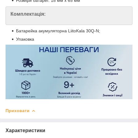
Розміри батареї: 18 мм х 65 мм
Комплектація:
Батарейка акумуляторна LiitoKala 30Q-N;
Упаковка
Приховати
Характеристики