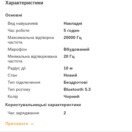
Характеристики
Основні
Вид навушників
Накладні
Час роботи
5 годин
Максимальна відтворна
20000 Гц
частота
Мікрофон
Вбудований
Мінімальна відтворювана
20 Гц
частота
Радіус дії
10 м
Стан
Новий
Тип підключення
Бездротові
Тип роз'єму
Bluetooth 5.3
Колір
Чорний
Користувальницькі характеристики
Час заряджання
2
Приховати