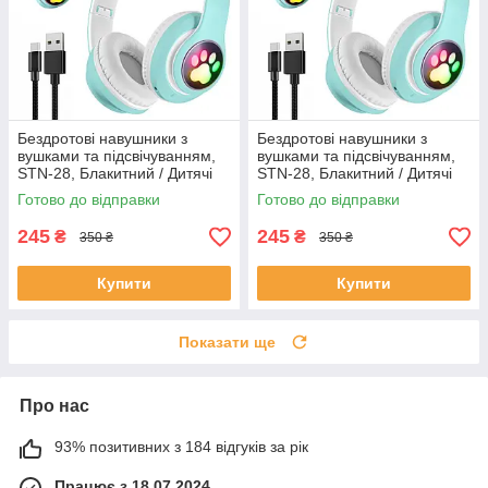
Бездротові навушники з
Бездротові навушники з
вушками та підсвічуванням,
вушками та підсвічуванням,
STN-28, Блакитний / Дитячі
STN-28, Блакитний / Дитячі
навушники / Bluetooth
навушники / Bluetooth
Готово до відправки
Готово до відправки
навушники
навушники
245
245
₴
₴
350 ₴
350 ₴
Купити
Купити
Показати ще
Про нас
93% позитивних з 184 відгуків за рік
Працює з 18.07.2024