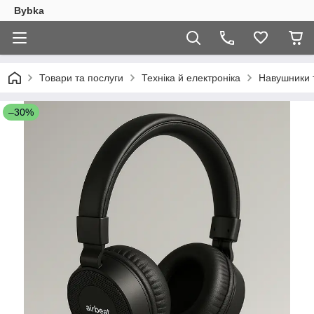
Bybka
Товари та послуги
Техніка й електроніка
Навушники 
–30%