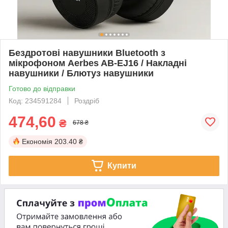
Бездротові навушники Bluetooth з
мікрофоном Aerbes AB-EJ16 / Накладні
навушники / Блютуз навушники
Готово до відправки
Код: 234591284
Роздріб
474,60
₴
678 ₴
Економія
203.40 ₴
Купити