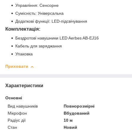
Управління: Сенсорне
Сумісність: Універсальна
Додаткові функції: LED-підсвічування
Комплектація:
Бездротові навушники LED Aerbes AB-EJ16
Кабель для заряджання
Упаковка
Приховати
Характеристики
Основні
Вид навушників
Повнорозмірні
Мікрофон
Вбудований
Радіус дії
10 м
Стан
Новий