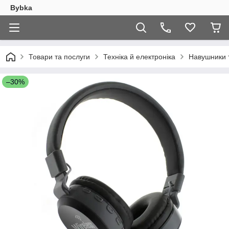
Bybka
Товари та послуги
Техніка й електроніка
Навушники 
–30%