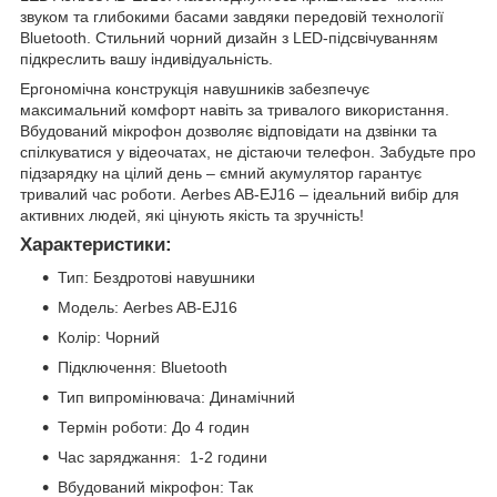
звуком та глибокими басами завдяки передовій технології
Bluetooth. Стильний чорний дизайн з LED-підсвічуванням
підкреслить вашу індивідуальність.
Ергономічна конструкція навушників забезпечує
максимальний комфорт навіть за тривалого використання.
Вбудований мікрофон дозволяє відповідати на дзвінки та
спілкуватися у відеочатах, не дістаючи телефон. Забудьте про
підзарядку на цілий день – ємний акумулятор гарантує
тривалий час роботи. Aerbes AB-EJ16 – ідеальний вибір для
активних людей, які цінують якість та зручність!
Характеристики:
Тип: Бездротові навушники
Модель: Aerbes AB-EJ16
Колір: Чорний
Підключення: Bluetooth
Тип випромінювача: Динамічний
Термін роботи: До 4 годин
Час заряджання: 1-2 години
Вбудований мікрофон: Так