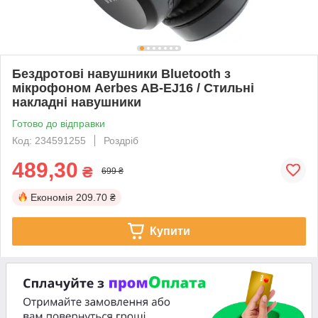
Бездротові навушники Bluetooth з
мікрофоном Aerbes AB-EJ16 / Стильні
накладні навушники
Готово до відправки
Код: 234591255
Роздріб
489,30
₴
699 ₴
Економія
209.70 ₴
Купити