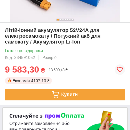
Літій-іонний акумулятор 52V24A для
електросамокату / Потужний акб для
самокату / Акумулятор Li-Ion
Готово до відправки
Код: 234591052
Роздріб
9 583,30
₴
13 690,43 ₴
Економія
4107.13 ₴
Купити