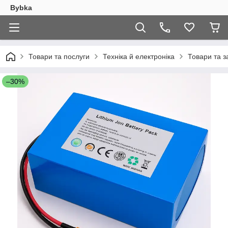
Bybka
Товари та послуги
Техніка й електроніка
Товари та з
–30%