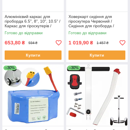
Алюмінієвий каркас для
Ховеркарт сидіння для
гіроборда 6.5", 8", 10", 10.5" /
гіроскутера Червоний /
Каркас для гіроскутерів /
Сидіння для гіроборда /
Металевий корпус на сигвей
Сидушка для гіроборда
Готово до відправки
Готово до відправки
653,80
1 019,90
₴
₴
934 ₴
1 457 ₴
Купити
Купити
–30%
–30%