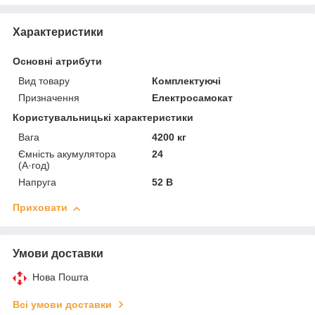
Характеристики
Основні атрибути
Вид товару
Комплектуючі
Призначення
Електросамокат
Користувальницькі характеристики
Вага
4200 кг
Ємність акумулятора
24
(А·год)
Напруга
52 В
Приховати
Умови доставки
Нова Пошта
Всі умови доставки