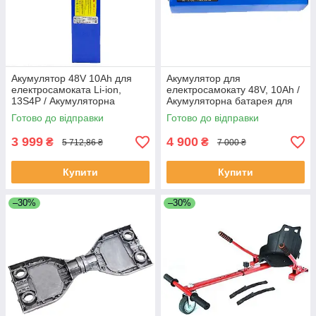
Акумулятор 48V 10Ah для
Акумулятор для
електросамоката Li-ion,
електросамокату 48V, 10Ah /
13S4P / Акумуляторна
Акумуляторна батарея для
батарея для
електровелосипеда
Готово до відправки
Готово до відправки
електротранспорту
3 999
4 900
₴
₴
5 712,86 ₴
7 000 ₴
Купити
Купити
–30%
–30%