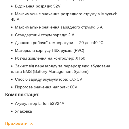
Відсікання розряду: 52V
Максимальне значення розрядного струму в імпульсі:
45 A
Максимальне значення зарядного струму: 5 A
Стандартний струм заряду: 2 A
Діапазон робочої температури: - 20 до +40 °C
Матеріали корпусу ПВХ рукав: (PVC)
Роз'єм живлення на контролер: XT60
Захист від перезаряду та перерозряду: вбудована
плата BMS (Battery Management System)
Спосіб заряду акумулятора: CC-CV
Порогове значення напруги: 60V
Комплектація:
Акумулятор Li-Ion 52V24A
Упаковка
Приховати