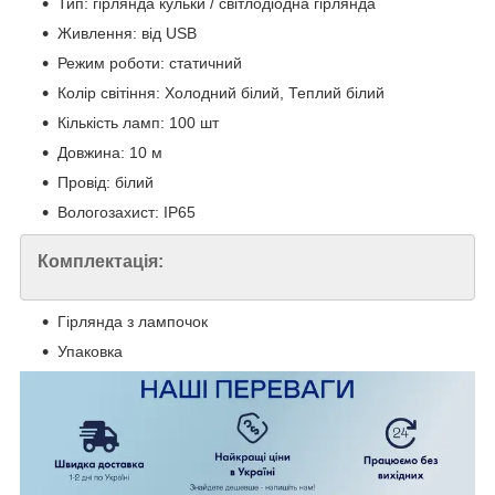
Тип: гірлянда кульки / світлодіодна гірлянда
Живлення: від USB
Режим роботи: статичний
Колір світіння: Холодний білий, Теплий білий
Кількість ламп: 100 шт
Довжина: 10 м
Провід: білий
Вологозахист: IP65
Комплектація:
Гірлянда з лампочок
Упаковка