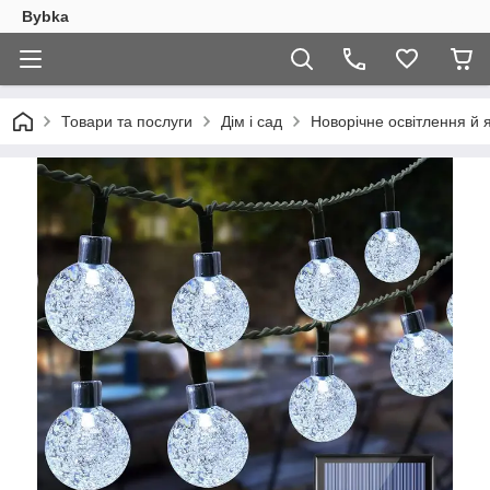
Bybka
Товари та послуги
Дім і сад
Новорічне освітлення й 