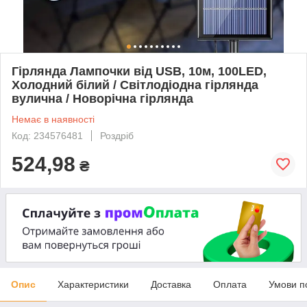
Гірлянда Лампочки від USB, 10м, 100LED,
Холодний білий / Світлодіодна гірлянда
вулична / Новорічна гірлянда
Немає в наявності
Код: 234576481
Роздріб
524,98
₴
Опис
Характеристики
Доставка
Оплата
Умови п