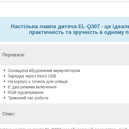
Настільна лампа дитяча EL-Q307 - це ідеал
практичність та зручність в одному п
Переваги:
Оснащена вбудованим акумулятором
Зарядка через micro USB
На корпусі є точила для олівців
Є два режими включення
RGB підсвічування
Тривалий час роботи
Опис: