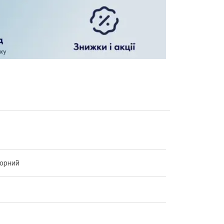
торний