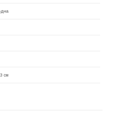
одна
.3 см