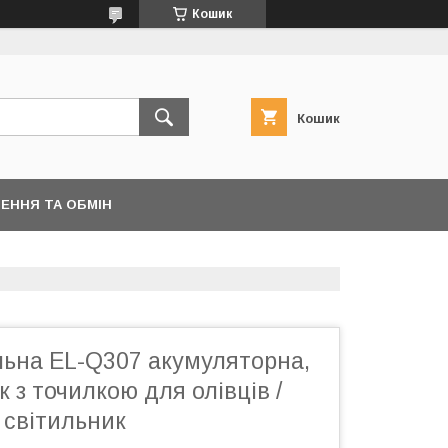
Кошик
Кошик
ЕННЯ ТА ОБМІН
льна EL-Q307 акумуляторна,
к з точилкою для олівців /
 світильник