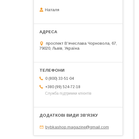
Наталя
проспект В'ячеслава Чорновола, 67,
79020, Львів, Україна
0 (800) 33-51-04
+380 (99) 524-72-18
Служба підтримки клієнтів
bybkashop.magazine@gmail.com