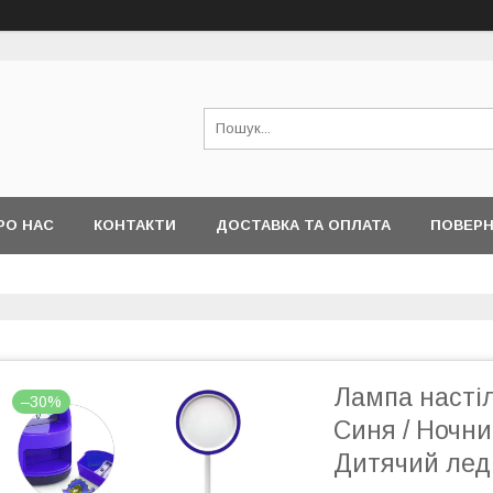
РО НАС
КОНТАКТИ
ДОСТАВКА ТА ОПЛАТА
ПОВЕРН
Лампа насті
–30%
Синя / Ночни
Дитячий лед