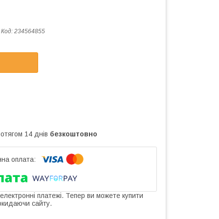
Код:
234564855
ротягом 14 днів
безкоштовно
 електронні платежі. Тепер ви можете купити
окидаючи сайту.