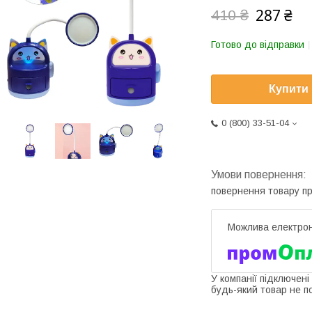
287 ₴
410 ₴
Готово до відправки
Купити
0 (800) 33-51-04
повернення товару п
У компанії підключені
будь-який товар не п