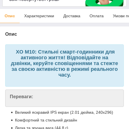
Опис
Характеристики
Доставка
Оплата
Умови п
Опис
XO M10: Стильні смарт-годинники для
активного життя! Відповідайте на
дзвінки, керуйте сповіщеннями та стежте
за своєю активністю в режимі реального
часу.
Переваги:
Великий яскравий IPS екран (2.01 дюйма, 240x296)
Комфортний та стильний дизайн
Легка та зручна вага (44,8 г)