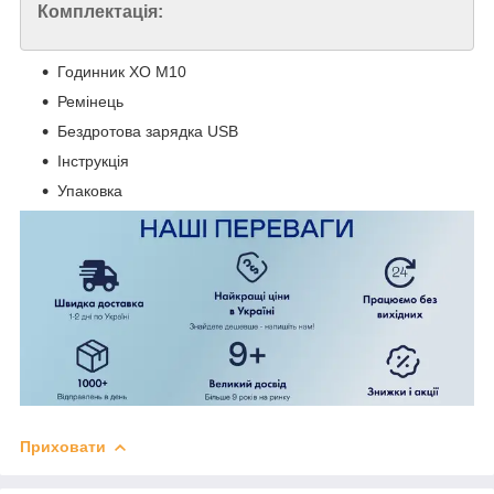
Комплектація:
Годинник XO M10
Ремінець
Бездротова зарядка USB
Інструкція
Упаковка
Приховати