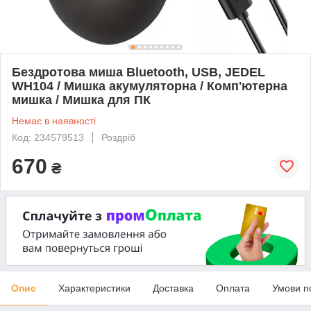
Бездротова миша Bluetooth, USB, JEDEL
WH104 / Мишка акумуляторна / Комп'ютерна
мишка / Мишка для ПК
Немає в наявності
Код: 234579513
Роздріб
670
₴
Опис
Характеристики
Доставка
Оплата
Умови п