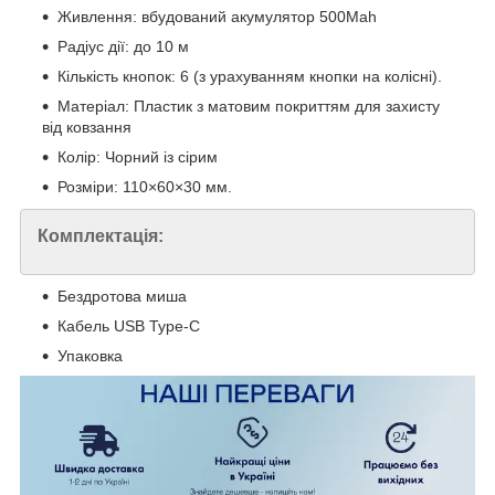
Живлення: вбудований акумулятор 500Mah
Радіус дії: до 10 м
Кількість кнопок: 6 (з урахуванням кнопки на колісні).
Матеріал: Пластик з матовим покриттям для захисту
від ковзання
Колір: Чорний із сірим
Розміри: 110×60×30 мм.
Комплектація:
Бездротова миша
Кабель USB Type-C
Упаковка