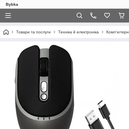
Bybka
Товари та послуги
Техніка й електроніка
Комп'ютерн