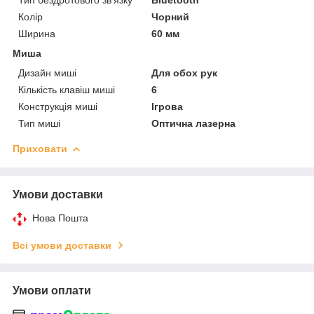
Колір
Чорний
Ширина
60 мм
Миша
Дизайн миші
Для обох рук
Кількість клавіш миші
6
Конструкція миші
Ігрова
Тип миші
Оптична лазерна
Приховати
Умови доставки
Нова Пошта
Всі умови доставки
Умови оплати