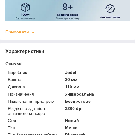
Приховати
Характеристики
Основні
Виробник
Jedel
Висота
30 мм
Довжина
110 мм
Призначення
Універсальна
Підключення пристрою
Бездротове
Роздільна здатність
3200 dpi
оптичного сенсора
Стан
Новий
Тип
Миша
Тип бездротового зв'язку
Bluetooth