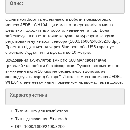
Опис:
Оцініть комфорт та ефективність роботи з бездротовою
мишею JEDEL WH104! Ця стильна та ергономічна миша
ідеально підходить для роботи, навчання та ігор. Вона
забезпечує плавне та точне керування курсором завдяки
регульованій чутливості сенсора (1000/1600/2400/3200 dpi).
Простота підключення через Bluetooth або USB гарантує
стабільне з'єднання на відстані до 10 метрів.
Вбудований акумулятор ємністю 500 мАг забезпечує
тривалий час роботи без підзарядки. Функція автоматичного
вимкнення після 10 хвилин бездіяльності допомагає
заощаджувати заряд батареї. Легка і компактна миша JEDEL
WH104 стане незамінним помічником як вдома, так і в дорозі.
Характеристики:
Тип: мишка для комп'ютера
Тип підключення: Bluetooth
DPI: 1000/1600/2400/3200