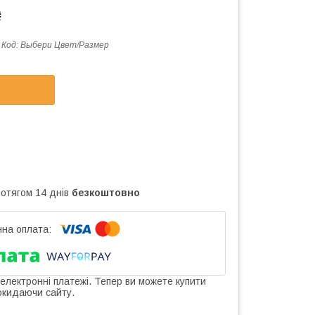
₴
Код:
Выбери Цвет/Размер
ротягом 14 днів
безкоштовно
 електронні платежі. Тепер ви можете купити
окидаючи сайту.