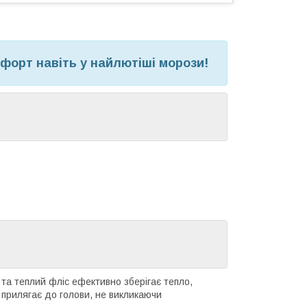
форт навіть у найлютіші морози!
 та теплий фліс ефективно зберігає тепло,
 прилягає до голови, не викликаючи