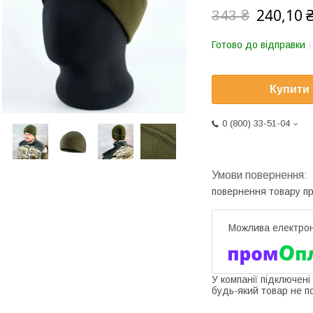
240,10 
343 ₴
Готово до відправки
Купити
0 (800) 33-51-04
повернення товару п
У компанії підключені
будь-який товар не п