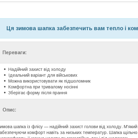
Ця зимова шапка забезпечить вам тепло і ком
Переваги:
Надійний захист від холоду
Ідеальний варіант для військових
Можна використовувати як підшоломник
Комфортна при тривалому носінні
Зберігає форму після прання
Опис:
имова шапка із флісу — надійний захист голови від холоду. М'який
абезпечуючи комфорт навіть за низьких температур. Шапка щільно