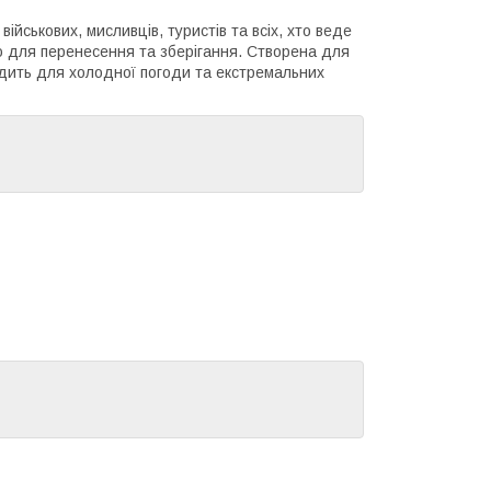
йськових, мисливців, туристів та всіх, хто веде
ною для перенесення та зберігання. Створена для
одить для холодної погоди та екстремальних