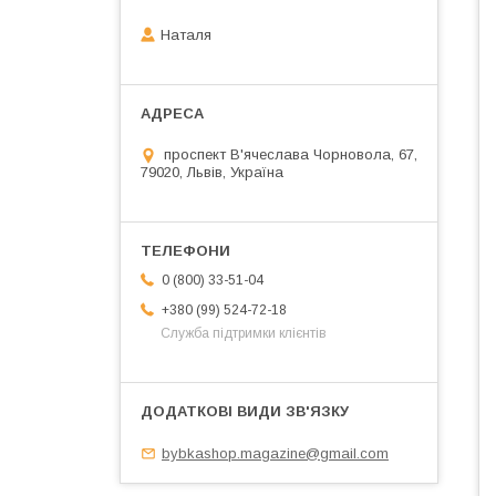
Наталя
проспект В'ячеслава Чорновола, 67,
79020, Львів, Україна
0 (800) 33-51-04
+380 (99) 524-72-18
Служба підтримки клієнтів
bybkashop.magazine@gmail.com