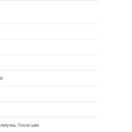
ий
липучка, Плоскі шви