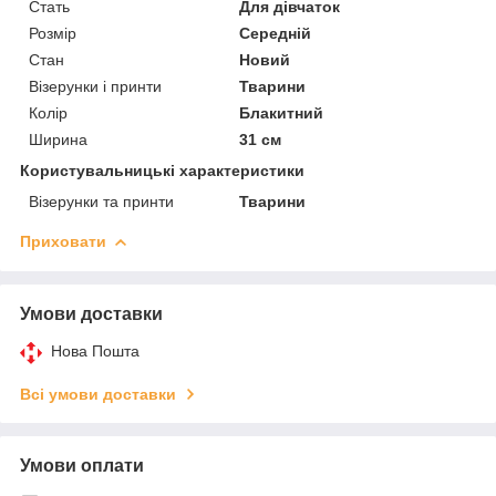
Стать
Для дівчаток
Розмір
Середній
Стан
Новий
Візерунки і принти
Тварини
Колір
Блакитний
Ширина
31 см
Користувальницькі характеристики
Візерунки та принти
Тварини
Приховати
Умови доставки
Нова Пошта
Всі умови доставки
Умови оплати