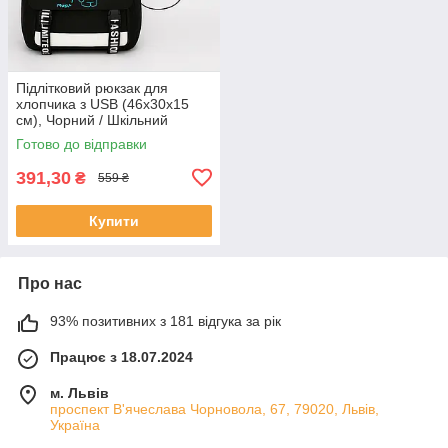
Підлітковий рюкзак для
хлопчика з USB (46х30х15
см), Чорний / Шкільний
рюкзак світловідбивний
Готово до відправки
391,30
₴
559 ₴
Купити
Про нас
93% позитивних з 181 відгука за рік
Працює з 18.07.2024
м. Львів
проспект В'ячеслава Чорновола, 67, 79020, Львів,
Україна