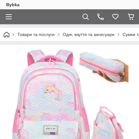
Bybka
Товари та послуги
Одяг, взуття та аксесуари
Сумки т