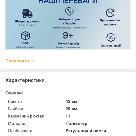
Приховати
Характеристики
Основні
Висота
43 см
Глибина
20 см
Каркасний рюкзак
Ні
Матеріал
Поліестер
Особливості
Регульовані лямки