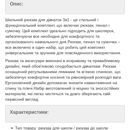
Опис:
Шкільний рюкзак для дівчаток 3в1 - це стильний і
функціональний комплект, що включає рюкзак, пенал і
сумочку. Цей комплект ідеально підходить для школярок,
забезпечуючи все необхідне для комфортного та
організованого навчального дня.Рюкзак, пенал та сумочка –
все включено в один набір, що робить цей комплект
універсальним та зручним для повсякденного використання.
Рюкзак та аксесуари виконані в яскравому та привабливому
дизайні, який обов'язково сподобається дівчаткам. Рюкзак
оснащений регульованими лямками та м'якою спинкою, що
забезпечує комфортне носіння та рівномірний розподіл ваги.
Ергономічний дизайн допомагає знизити навантаження на
спину та плечі.Набір виготовлений із міцних та зносостійких
матеріалів, які легко чистяться та довго зберігають свій
первісний вигляд.
Характеристики:
Тип товару: рюкзак для школи / рюкзак до школи