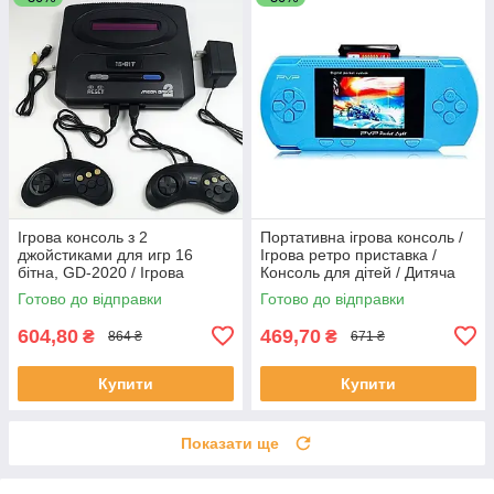
Ігрова консоль з 2
Портативна ігрова консоль /
джойстиками для игр 16
Ігрова ретро приставка /
бітна, GD-2020 / Ігрова
Консоль для дітей / Дитяча
приставка / Ігрова ретро
ігрова приставка
Готово до відправки
Готово до відправки
приставка
604,80
469,70
₴
₴
864 ₴
671 ₴
Купити
Купити
Показати ще