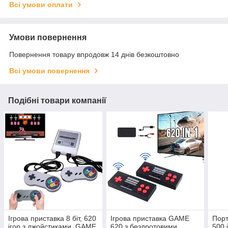
Всі умови оплати
Умови повернення
Повернення товару впродовж 14 днів безкоштовно
Всі умови повернення
Подібні товари компанії
Ігрова приставка 8 біт, 620
Ігрова приставка GAME
Порт
ігор з джойстиками, GAME
620 з бездротовими
500 