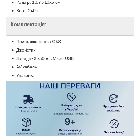
Розмір: 13,7 х10х5 см
Вага: 240 г
Комплектація:
Приставка ігрова G5S
Джойстик
Зарядний кабель Micro USB
AV кабель
Упаковка