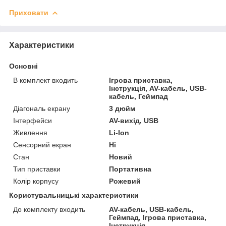
Приховати
Характеристики
Основні
В комплект входить
Ігрова приставка,
Інструкція, AV-кабель, USB-
кабель, Геймпад
Діагональ екрану
3 дюйм
Інтерфейси
AV-вихід, USB
Живлення
Li-Ion
Сенсорний екран
Ні
Стан
Новий
Тип приставки
Портативна
Колір корпусу
Рожевий
Користувальницькі характеристики
До комплекту входить
AV-кабель, USB-кабель,
Геймпад, Ігрова приставка,
Інструкція