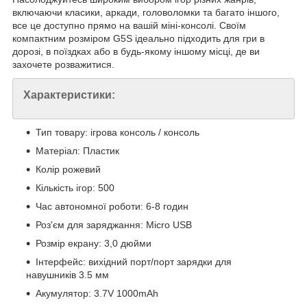
включаючи класики, аркади, головоломки та багато іншого,
все це доступно прямо на вашій міні-консолі. Своїм
компактним розміром G5S ідеально підходить для гри в
дорозі, в поїздках або в будь-якому іншому місці, де ви
захочете розважитися.
Характеристики:
Тип товару: ігрова консоль / консоль
Матеріал: Пластик
Колір рожевий
Кількість ігор: 500
Час автономної роботи: 6-8 годин
Роз'єм для заряджання: Micro USB
Розмір екрану: 3,0 дюйми
Інтерфейс: вихідний порт/порт зарядки для
навушників 3.5 мм
Акумулятор: 3.7V 1000mAh