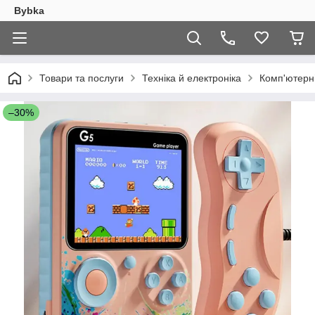
Bybka
Товари та послуги
Техніка й електроніка
Комп'ютерн
–30%