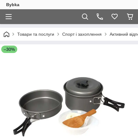
Bybka
Товари та послуги
Спорт і захоплення
Активний відп
–30%