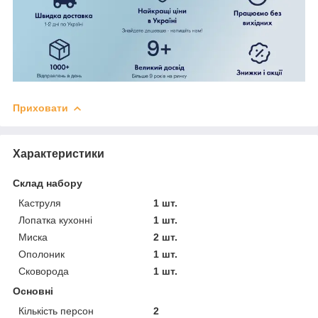
Приховати
Характеристики
Склад набору
Каструля
1 шт.
Лопатка кухонні
1 шт.
Миска
2 шт.
Ополоник
1 шт.
Сковорода
1 шт.
Основні
Кількість персон
2