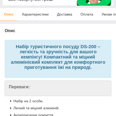
Опис
Характеристики
Доставка
Оплата
Умови п
Опис
Набір туристичного посуду DS-200 –
легкість та зручність для вашого
кемпінгу! Компактний та міцний
алюмінієвий комплект для комфортного
приготування їжі на природі.
Переваги:
Набір на 2 особи.
Легкий та міцний алюміній.
Антипригарне покриття.