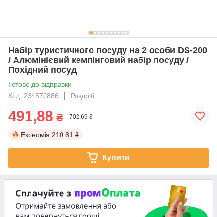
Набір туристичного посуду на 2 особи DS-200
/ Алюмінієвий кемпінговий набір посуду /
Похідний посуд
Готово до відправки
Код: 234570886
Роздріб
491,88
₴
702,69 ₴
Економія
210.81 ₴
Купити