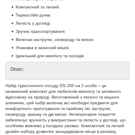
Компактний та легкий.
Термостійкі ручки.
Легкість у догляді.
Зручне транспортування.
Включає каструлю, сковороду та миски.
Упаковка в захисний мішок.
Ідеальний для кемпінгу та походів.
Опис:
Набір туристичного посуду DS-200 на 2 особи – це
незамінний комплект для любителів кемпінгу та активного
відпочинку на природі. Виготовлений з легкого та міцного
алюмінію, цей набір включає всі необхідні предмети для
комфортного приготування та прийому їжі: каструлю,
сковороду, кришку та дві миски. Антипригарне покриття
забезпечує зручність у використанні та легкість у догляді, що
особливо важливо у похідних умовах. Компактний та легкий
дизайн набору дозволяє заощаджувати місце в рюкзаку,