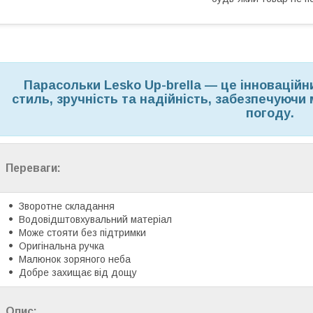
Парасольки Lesko Up-brella — це інноваційни
стиль, зручність та надійність, забезпечуюч
погоду.
Переваги:
Зворотне складання
Водовідштовхувальний матеріал
Може стояти без підтримки
Оригінальна ручка
Малюнок зоряного неба
Добре захищає від дощу
Опис: