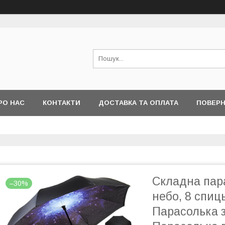
РО НАС
КОНТАКТИ
ДОСТАВКА ТА ОПЛАТА
ПОВЕРН
Складна пар
–30%
небо, 8 спиць
Парасолька з