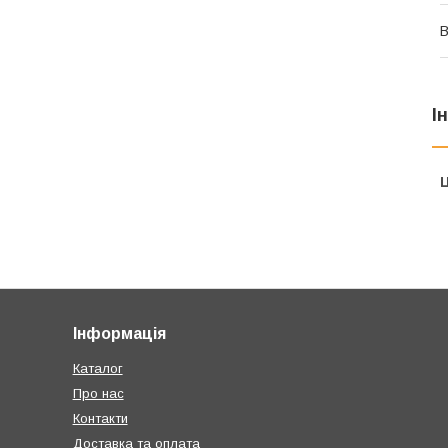
В
І
Ц
Інформація
Каталог
Про нас
Контакти
Доставка та оплата