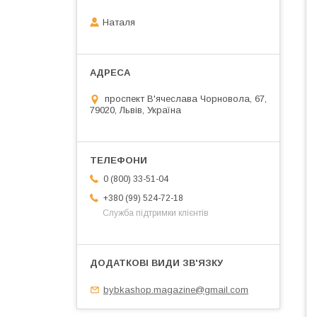
Наталя
проспект В'ячеслава Чорновола, 67,
79020, Львів, Україна
0 (800) 33-51-04
+380 (99) 524-72-18
Служба підтримки клієнтів
bybkashop.magazine@gmail.com