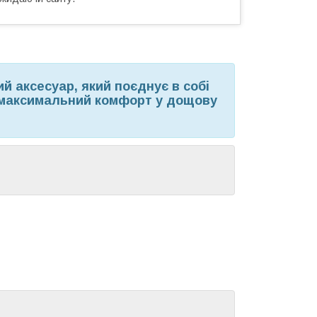
й аксесуар, який поєднує в собі
и максимальний комфорт у дощову