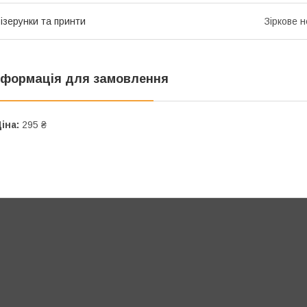
ізерунки та принти
Зіркове 
нформація для замовлення
іна:
295 ₴