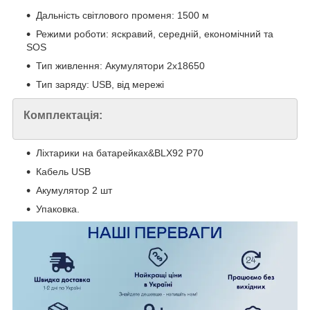
Дальність світлового променя: 1500 м
Режими роботи: яскравий, середній, економічний та
SOS
Тип живлення: Акумулятори 2х18650
Тип заряду: USB, від мережі
Комплектація:
Ліхтарики на батарейках&BLX92 P70
Кабель USB
Акумулятор 2 шт
Упаковка.