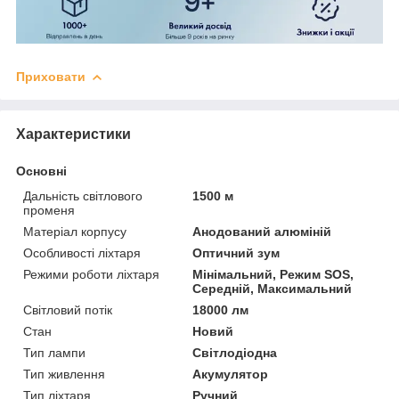
Приховати
Характеристики
Основні
Дальність світлового
1500 м
променя
Матеріал корпусу
Анодований алюміній
Особливості ліхтаря
Оптичний зум
Режими роботи ліхтаря
Мінімальний, Режим SOS,
Середній, Максимальний
Світловий потік
18000 лм
Стан
Новий
Тип лампи
Світлодіодна
Тип живлення
Акумулятор
Тип ліхтаря
Ручний