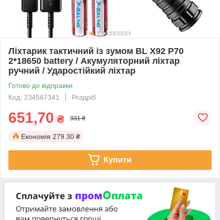
Ліхтарик тактичний із зумом BL X92 P70
2*18650 battery / Акумуляторний ліхтар
ручний / Ударостійкий ліхтар
Готово до відправки
Код: 234567341
Роздріб
651,70
₴
931 ₴
Економія
279.30 ₴
Купити