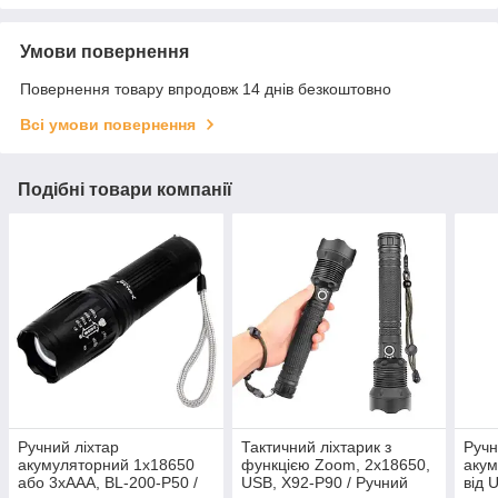
Умови повернення
Повернення товару впродовж 14 днів безкоштовно
Всі умови повернення
Подібні товари компанії
Ручний ліхтар
Тактичний ліхтарик з
Ручн
акумуляторний 1х18650
функцією Zoom, 2х18650,
акум
або 3xAAA, BL-200-P50 /
USB, X92-P90 / Ручний
від 