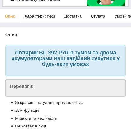
Опис
Характеристики
Доставка
Оплата
Умови п
Опис
Ліхтарик BL X92 P70 із зумом та двома
акумуляторами Ваш надійний супутник у
будь-яких умовах
Переваги:
Яскравий і потужний промінь світла
Зум-функція
Міцність та надійність
Не ковзає в руці