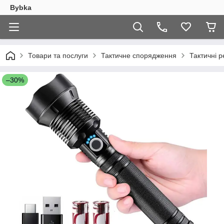
Bybka
Товари та послуги
Тактичне спорядження
Тактичні р
–30%