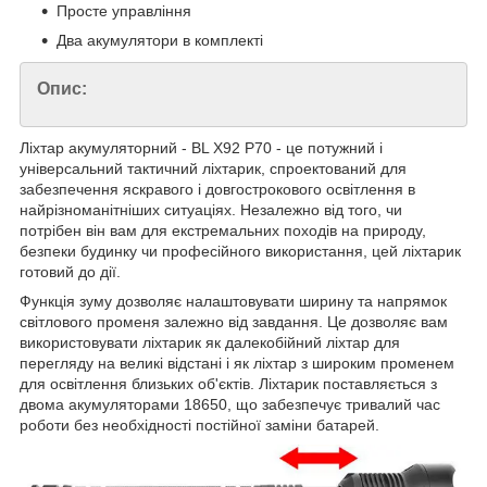
Просте управління
Два акумулятори в комплекті
Опис:
Ліхтар акумуляторний - BL X92 P70 - це потужний і
універсальний тактичний ліхтарик, спроектований для
забезпечення яскравого і довгострокового освітлення в
найрізноманітніших ситуаціях. Незалежно від того, чи
потрібен він вам для екстремальних походів на природу,
безпеки будинку чи професійного використання, цей ліхтарик
готовий до дії.
Функція зуму дозволяє налаштовувати ширину та напрямок
світлового променя залежно від завдання. Це дозволяє вам
використовувати ліхтарик як далекобійний ліхтар для
перегляду на великі відстані і як ліхтар з широким променем
для освітлення близьких об'єктів. Ліхтарик поставляється з
двома акумуляторами 18650, що забезпечує тривалий час
роботи без необхідності постійної заміни батарей.