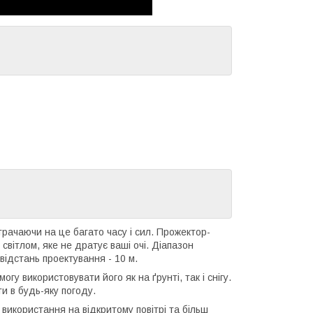
рачаючи на це багато часу і сил. Прожектор-
світлом, яке не дратує ваші очі. Діапазон
ідстань проектування - 10 м.
гу використовувати його як на ґрунті, так і снігу.
ти в будь-яку погоду.
використання на відкритому повітрі та більш