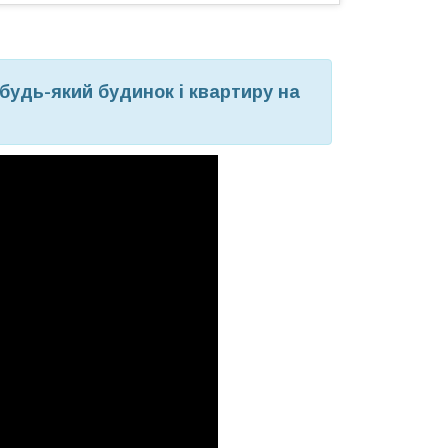
будь-який будинок і квартиру на