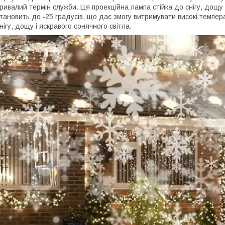
ривалий термін служби. Ця проекційна лампа стійка до снігу, дощу 
тановить до -25 градусів, що дає змогу витримувати високі темпер
нігу, дощу і яскравого сонячного світла.