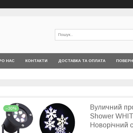
РО НАС
КОНТАКТИ
ДОСТАВКА ТА ОПЛАТА
ПОВЕРН
Вуличний про
–30%
Shower WHIT
Новорічний 