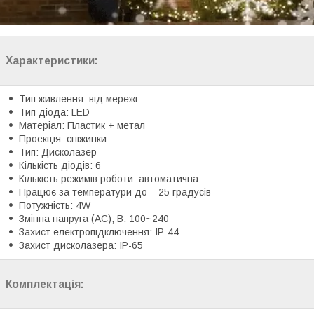
Характеристики:
Тип живлення: від мережі
Тип діода: LED
Матеріал: Пластик + метал
Проекція: сніжинки
Тип: Дисколазер
Кількість діодів: 6
Кількість режимів роботи: автоматична
Працює за температури до – 25 градусів
Потужність: 4W
Змінна напруга (AC), В: 100~240
Захист електропідключення: IP-44
Захист дисколазера: IP-65
Комплектація: