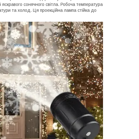
і яскравого сонячного світла. Робоча температура
атури та холод. Ця проекційна лампа стійка до