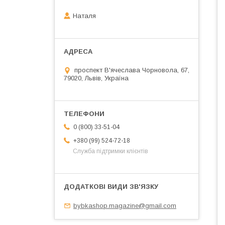
Наталя
проспект В'ячеслава Чорновола, 67,
79020, Львів, Україна
0 (800) 33-51-04
+380 (99) 524-72-18
Служба підтримки клієнтів
bybkashop.magazine@gmail.com