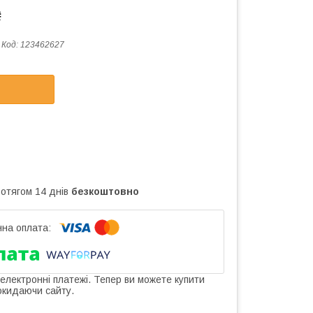
₴
Код:
123462627
ротягом 14 днів
безкоштовно
 електронні платежі. Тепер ви можете купити
окидаючи сайту.