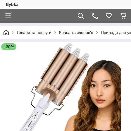
Bybka
Товари та послуги
Краса та здоров'я
Прилади для у
–30%