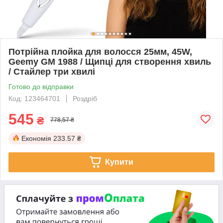
Потрійна плойка для волосся 25мм, 45W,
Geemy GM 1988 / Щипці для створення хвиль
/ Стайлер три хвилі
Готово до відправки
Код: 123464701
Роздріб
545
₴
778,57 ₴
Економія
233.57 ₴
Купити