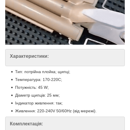
Характеристики:
Тип: потрійна плойка; щипці;
Температура: 170-220С;
Потужність: 45 W;
Діаметр щипців: 25 мм;
Індикатор живлення: так;
Живлення: 220-240V 50/60Hz (від мережі).
Комплектація: