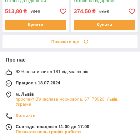
Готово до відправки
Готово до відправки
волосся
Випрямляч для волосся
513,80
374,50
₴
₴
734 ₴
535 ₴
Купити
Купити
Показати ще
Про нас
93% позитивних з 181 відгука за рік
Працює з 18.07.2024
м. Львів
проспект В'ячеслава Чорновола, 67, 79020, Львів,
Україна
Контакти
Сьогодні працює з 11:00 до 17:00
Показати весь графік роботи