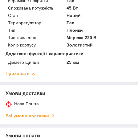
Керамічне покриття
Так
Споживана потужність
45 Вт
Стан
Новий
Терморегулятор
Так
Тип
Плойки
Тип живлення
Мережа 220 В
Колір корпусу
Золотистий
Додаткові функції і характеристики
Діаметр щипців
25 мм
Приховати
Умови доставки
Нова Пошта
Всі умови доставки
Умови оплати