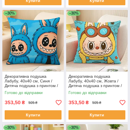
Купити
Купити
–30%
–30%
Декоративна подушка
Декоративна подушка
Лабубу, 40х40 см, Синя /
Лабубу, 40х40 см, Жовта /
Дитяча подушка з принтом /
Дитяча подушка з принтом /
Подушка 3D
Подушка 3D
Готово до відправки
Готово до відправки
353,50
353,50
₴
₴
505 ₴
505 ₴
Купити
Купити
–30%
–30%