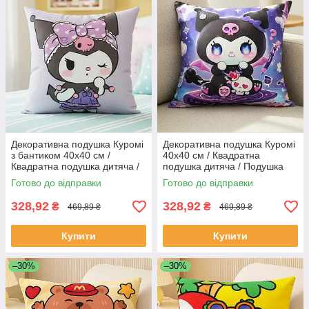
Декоративна подушка Куромі
Декоративна подушка Куромі
з бантиком 40х40 см /
40х40 см / Квадратна
Квадратна подушка дитяча /
подушка дитяча / Подушка
Подушка велюр
велюр
Готово до відправки
Готово до відправки
328,92
328,92
₴
₴
469,89 ₴
469,89 ₴
Купити
Купити
–30%
–30%