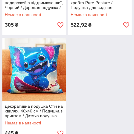
подорожей з підтримкою шиї,
хребта Pure Posture /
Чорний / Дорожня подушка /
Подушка для сидіння,
Подушка для шиї
розвантаження хребта
Немає в наявності
Немає в наявності
305
522,92
₴
₴
Декоративна подушка Стіч на
хвилях, 40х40 см / Подушка з
принтом / Дитяча подушка
Немає в наявності
445
₴