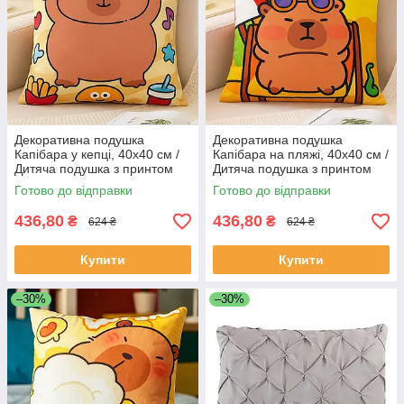
Декоративна подушка
Декоративна подушка
Капібара у кепці, 40х40 см /
Капібара на пляжі, 40х40 см /
Дитяча подушка з принтом
Дитяча подушка з принтом
Готово до відправки
Готово до відправки
436,80
436,80
₴
₴
624 ₴
624 ₴
Купити
Купити
–30%
–30%