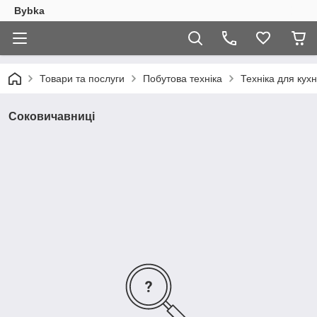
Bybka
Товари та послуги
Побутова техніка
Техніка для кухн
Соковичавниці