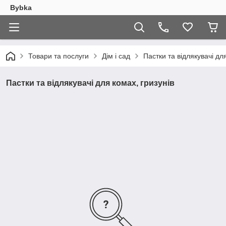
Bybka
Товари та послуги
Дім і сад
Пастки та відлякувачі дл
Пастки та відлякувачі для комах, гризунів