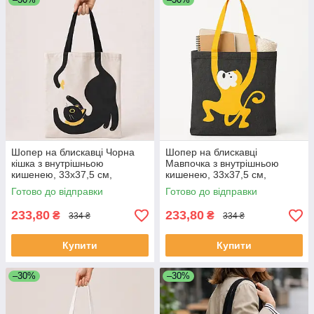
Шопер на блискавці Чорна
Шопер на блискавці
кішка з внутрішньою
Мавпочка з внутрішньою
кишенею, 33х37,5 см,
кишенею, 33х37,5 см,
Бежевий / Еко сумка для
Чорний / Еко сумка для
Готово до відправки
Готово до відправки
покупок з принтом кота /
покупок з принтом мавпи /
Сумка шопер з
Сумка шопер з
233,80
233,80
₴
₴
334 ₴
334 ₴
Купити
Купити
–30%
–30%