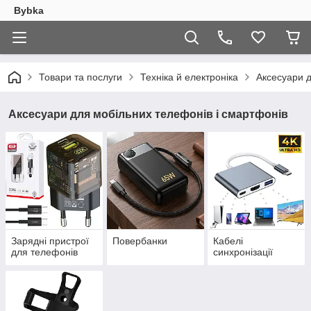
Bybka
Товари та послуги
Техніка й електроніка
Аксесуари д
Аксесуари для мобільних телефонів і смартфонів
Зарядні пристрої
Повербанки
Кабелі
для телефонів
синхронізації