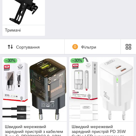
Тримачі
Сортування
0
Фільтри
–30%
–30%
Швидкий мережевий
Швидкий мережевий
зарядний пристрій з кабелем
зарядний пристрій PD 35W