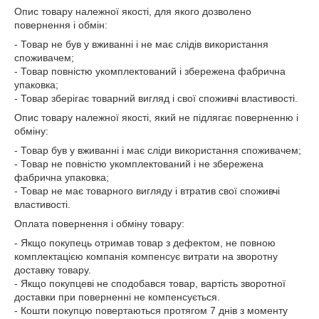
Опис товару належної якості, для якого дозволено
повернення і обмін:
- Товар не був у вживанні і не має слідів використання
споживачем;
- Товар повністю укомплектований і збережена фабрична
упаковка;
- Товар зберігає товарний вигляд і свої споживчі властивості.
Опис товару належної якості, який не підлягає поверненню і
обміну:
- Товар був у вживанні і має сліди використання споживачем;
- Товар не повністю укомплектований і не збережена
фабрична упаковка;
- Товар не має товарного вигляду і втратив свої споживчі
властивості.
Оплата повернення і обміну товару:
- Якщо покупець отримав товар з дефектом, не повною
комплектацією компанія компенсує витрати на зворотну
доставку товару.
- Якщо покупцеві не сподобався товар, вартість зворотної
доставки при поверненні не компенсується.
- Кошти покупцю повертаються протягом 7 днів з моменту